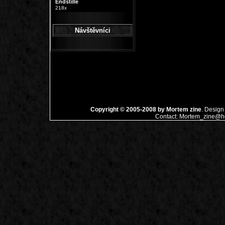
Endstille
218x
Návštěvníci
Copyright © 2005-2008 by
Mortem zine
. Design
Contact:
Mortem_zine@ho