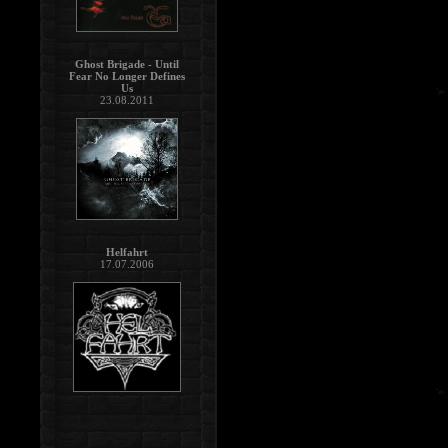
Ghost Brigade - Until
Fear No Longer Defines
Us
23.08.2011
Helfahrt
17.07.2006