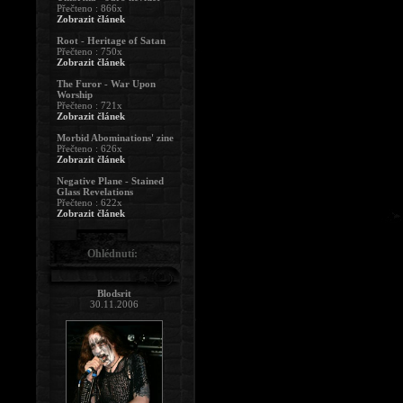
Přečteno : 866x
Zobrazit článek
Root - Heritage of Satan
Přečteno : 750x
Zobrazit článek
The Furor - War Upon
Worship
Přečteno : 721x
Zobrazit článek
Morbid Abominations' zine
Přečteno : 626x
Zobrazit článek
Negative Plane - Stained
Glass Revelations
Přečteno : 622x
Zobrazit článek
Ohlédnutí:
Blodsrit
30.11.2006