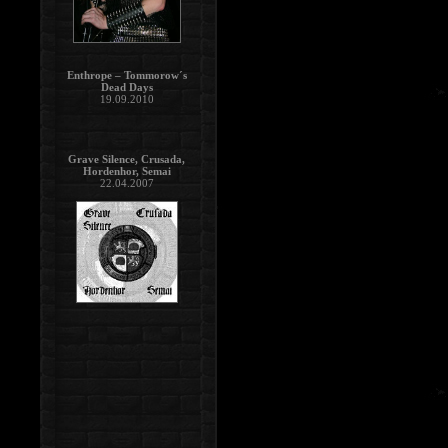
Enthrope – Tommorow´s
Dead Days
19.09.2010
Grave Silence, Crusada,
Hordenhor, Semai
22.04.2007