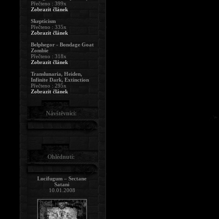
Přečteno : 399x
Zobrazit článek
Skepticism
Přečteno : 335x
Zobrazit článek
Belphegor - Bondage Goat
Zombie
Přečteno : 318x
Zobrazit článek
Translunaria, Heiden,
Infinite Dark, Extinction
Přečteno : 295x
Zobrazit článek
Návštěvníci:
Ohlédnutí:
Lucifugum – Sectane
Satani
10.01.2008