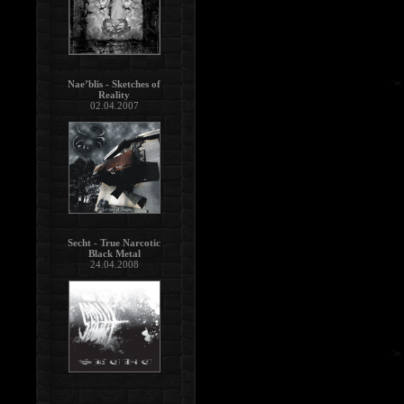
Nae’blis - Sketches of
Reality
02.04.2007
Secht - True Narcotic
Black Metal
24.04.2008