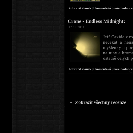
Zobrazit článek
|
0 komentářů
|
naše hodnoce
Crone - Endless Midnight:
12.10.2011
Jeff Caxide z r
nečekat a nena
myšlenky a poci
na tuny a hroma
ostatně celých p
Zobrazit článek
|
0 komentářů
|
naše hodnoce
Zobrazit všechny recenze