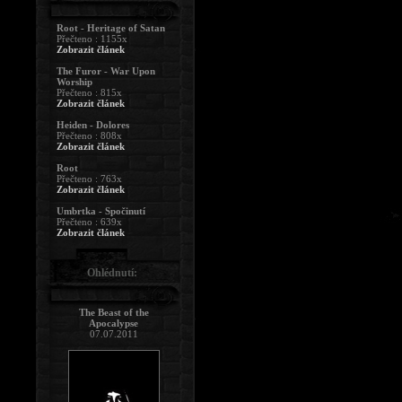
Root - Heritage of Satan
Přečteno : 1155x
Zobrazit článek
The Furor - War Upon
Worship
Přečteno : 815x
Zobrazit článek
Heiden - Dolores
Přečteno : 808x
Zobrazit článek
Root
Přečteno : 763x
Zobrazit článek
Umbrtka - Spočinutí
Přečteno : 639x
Zobrazit článek
Ohlédnutí:
The Beast of the
Apocalypse
07.07.2011