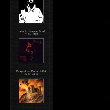
Entrails - Serpent Seed
24.09.2010
Panychida - Promo 2006
04.05.2006