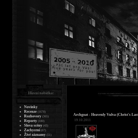
Hlavní nabídka:
Novinky
Recenze
(1678)
Archgoat - Heavenly Vulva (Christ's Last
Rozhovory
(365)
19.10.2011
Reporty
(180)
Slova scény
(43)
Zachycení
(67)
Živé záznamy
(51)