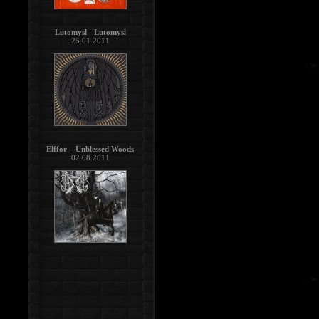
Lutomysl - Lutomysl
25.01.2011
Elffor – Unblessed Woods
02.08.2011