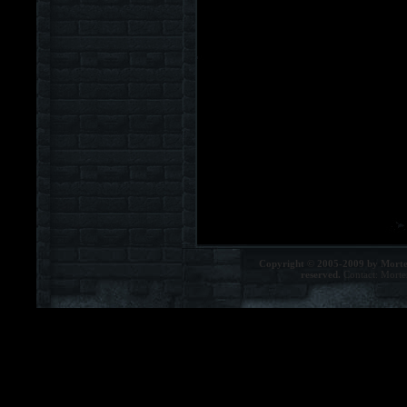
Copyright © 2005-2009 by Morte
reserved.
Contact:
Morte