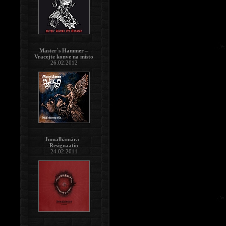
Master´s Hammer –
Vracejte konve na místo
26.02.2012
Jumalhämärä -
Resignaatio
24.02.2011