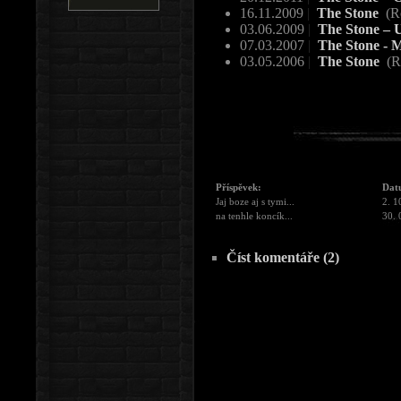
16.11.2009
|
The Stone
(R
03.06.2009
|
The Stone –
07.03.2007
|
The Stone - 
03.05.2006
|
The Stone
(R
Příspěvek:
Dat
Jaj boze aj s tymi...
2. 1
na tenhle koncík...
30. 
Číst komentáře (2)