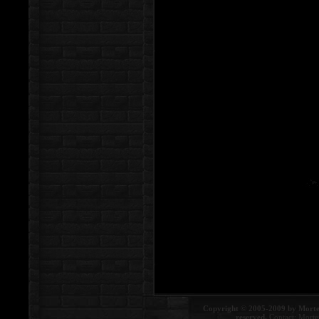
Copyright © 2005-2009 by Morte
reserved.
Contact:
Morte