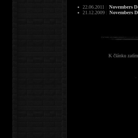
22.06.2011
|
Novembers Do
21.12.2009
|
Novembers Do
K článku zatím