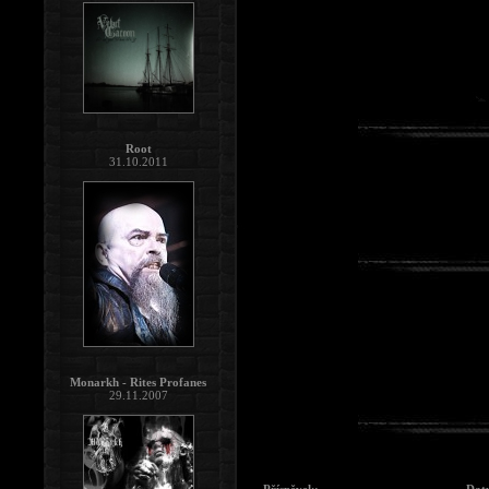
Root
31.10.2011
Monarkh - Rites Profanes
29.11.2007