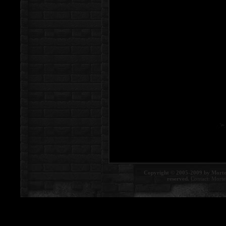
Copyright © 2005-2009 by Morte
reserved.
Contact:
Morte