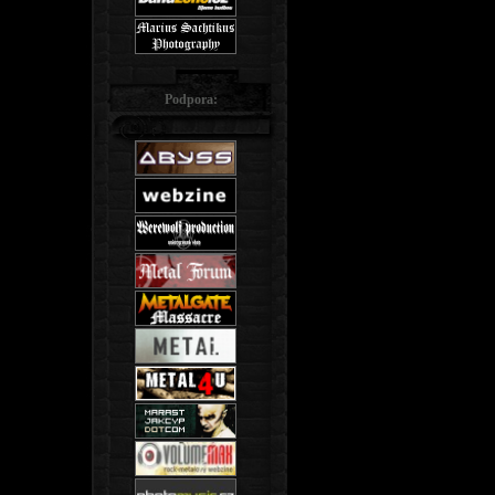
Podpora: