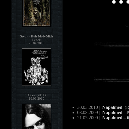
Stvor - Kult Medvědích
Lebek
25.04.2005
Alcest (2010)
16.03.2010
30.03.2010
|
Napalmed
(R
03.08.2009
|
Napalmed – No
21.05.2009
|
Napalmed – i