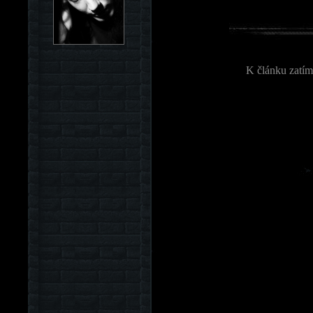
K článku zatím