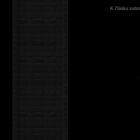
K článku zatím