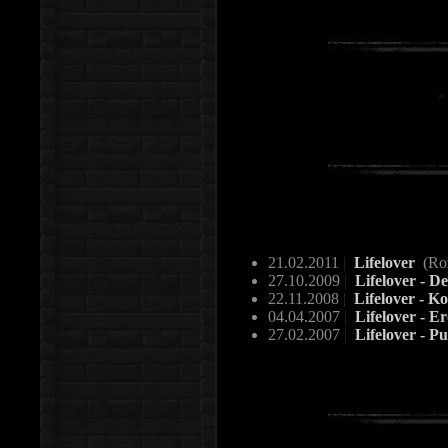
21.02.2011
|
Lifelover
(Ro
27.10.2009
|
Lifelover - D
22.11.2008
|
Lifelover - K
04.04.2007
|
Lifelover - E
27.02.2007
|
Lifelover - P