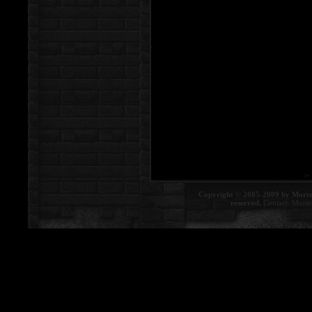
Copyright © 2005-2009 by Morte
reserved.
Contact:
Morte