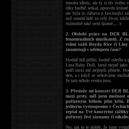
mnoha idioty, ale ty si do svého s
díky hudbě setkal, opravdu krásné
ale byla to zábava a fascinující zá
než ostatní lidé za celý život, tak
rozhodně také není špatné.... :)
2. Období práce na DER BLU
fenomenálních muzikantů. Z rozh
velmi vážíš Boyda Rice či Liny 
znamenají s odstupem času?
Hodně lidí přišlo, hodně odešlo a p
Lina Baby Doll, která stejně jako
patří mezi mé nejlepší přátele. H
den, a i když se setkáváme možná 
že tam někde venku jsou.
3. Přestože mi koncert DER 
mezi prsty, měl jsem možnost 
pořízeným během jeho křtu. B
jediným vystoupením v Čechách,
zeptal na Tvé koncertní zážitky
pořízeny živé záznamy či nikoliv
No, tak to je dobře, že jsme vyda