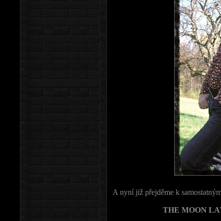
A nyní již přejděme k samostatn
THE MOON LA