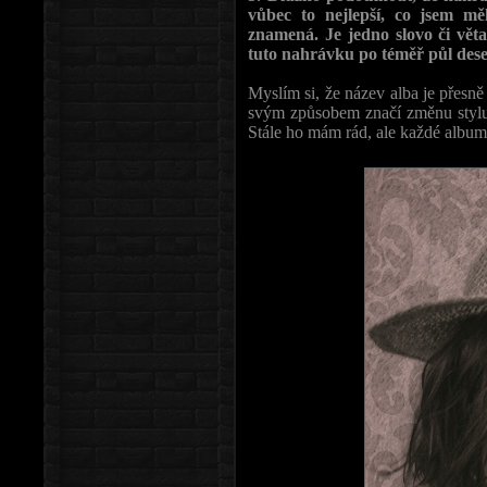
vůbec to nejlepší, co jsem m
znamená. Je jedno slovo či věta
tuto nahrávku po téměř půl deset
Myslím si, že název alba je přesně
svým způsobem značí změnu stylu 
Stále ho mám rád, ale každé album