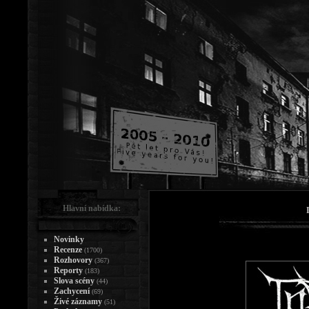
Hlavní nabídka:
Novinky
Recenze
(1700)
Rozhovory
(367)
Reporty
(183)
Slova scény
(44)
Zachycení
(69)
Živé záznamy
(51)