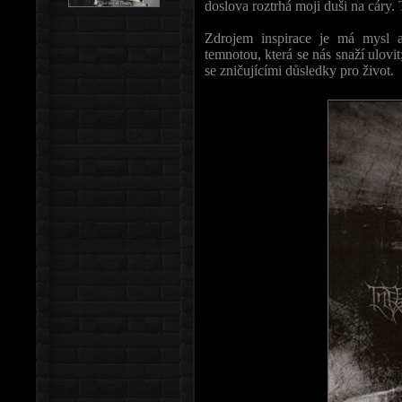
doslova roztrhá moji duši na cáry
Zdrojem inspirace je má mysl 
temnotou, která se nás snaží ulovi
se zničujícími důsledky pro život.