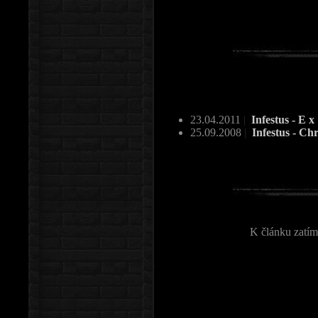
23.04.2011
|
Infestus - E x |
25.09.2008
|
Infestus - Ch
K článku zatím