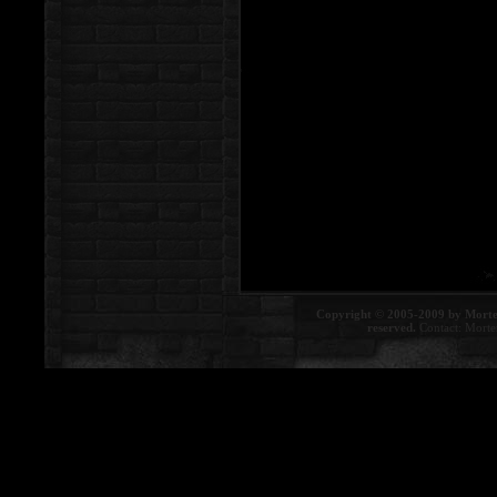
Copyright © 2005-2009 by Morte
reserved.
Contact:
Morte