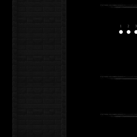
1
2
3