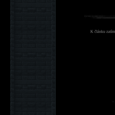
K článku zatím