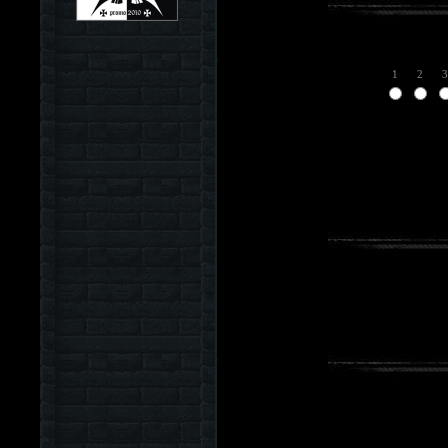
1
2
3