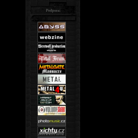
Podpora: