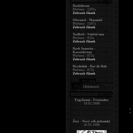
Darkthrone
Přečteno : 1295x
Zobrazit článek
Ofermod - Thaumiel
Přečteno : 1107x
Zobrazit článek
Trollech - Vnitřní tma
Přečteno : 935x
Zobrazit článek
Dark Sonority -
Kaosrekviem
Přečteno : 872x
Zobrazit článek
Dordeduh - Dar de Duh
Přečteno : 872x
Zobrazit článek
Ohlédnutí:
Fagyhamu - Frostashes
18.02.2008
Žrec - Nový věk pohanský
26.05.2006