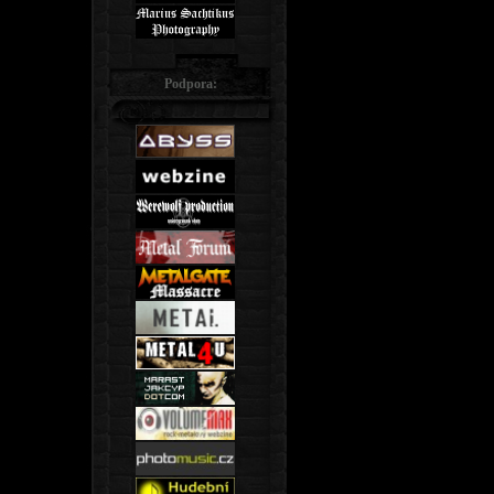
Podpora: