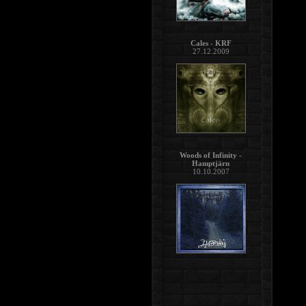
Cales - KRF
27.12.2009
Woods of Infinity -
Hamptjärn
10.10.2007