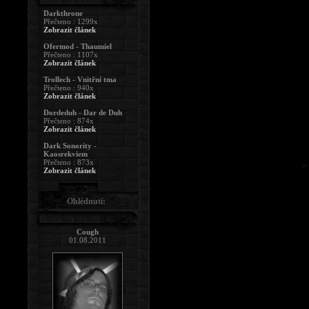
Darkthrone
Přečteno : 1299x
Zobrazit článek
Ofermod - Thaumiel
Přečteno : 1107x
Zobrazit článek
Trollech - Vnitřní tma
Přečteno : 940x
Zobrazit článek
Dordeduh - Dar de Duh
Přečteno : 874x
Zobrazit článek
Dark Sonority -
Kaosrekviem
Přečteno : 873x
Zobrazit článek
Ohlédnutí:
Cough
01.08.2011