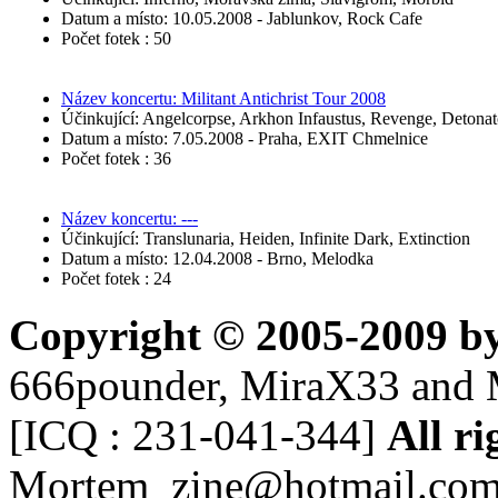
Datum a místo: 10.05.2008 - Jablunkov, Rock Cafe
Počet fotek : 50
Název koncertu: Militant Antichrist Tour 2008
Účinkující: Angelcorpse, Arkhon Infaustus, Revenge, Detona
Datum a místo: 7.05.2008 - Praha, EXIT Chmelnice
Počet fotek : 36
Název koncertu: ---
Účinkující: Translunaria, Heiden, Infinite Dark, Extinction
Datum a místo: 12.04.2008 - Brno, Melodka
Počet fotek : 24
Copyright © 2005-2009 b
666pounder, MiraX33 and 
[ICQ : 231-041-344]
All ri
Mortem_zine@hotmail.co