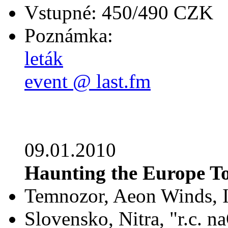
Vstupné: 450/490 CZK
Poznámka:
leták
event @ last.fm
09.01.2010
Haunting the Europe T
Temnozor, Aeon Winds, 
Slovensko, Nitra, "r.c. 