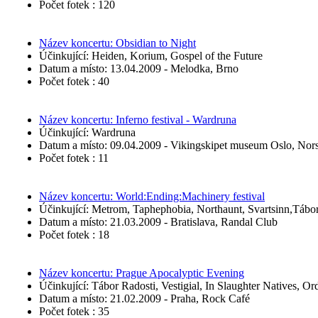
Počet fotek : 120
Název koncertu: Obsidian to Night
Účinkující: Heiden, Korium, Gospel of the Future
Datum a místo: 13.04.2009 - Melodka, Brno
Počet fotek : 40
Název koncertu: Inferno festival - Wardruna
Účinkující: Wardruna
Datum a místo: 09.04.2009 - Vikingskipet museum Oslo, Nor
Počet fotek : 11
Název koncertu: World:Ending:Machinery festival
Účinkující: Metrom, Taphephobia, Northaunt, Svartsinn,Tábo
Datum a místo: 21.03.2009 - Bratislava, Randal Club
Počet fotek : 18
Název koncertu: Prague Apocalyptic Evening
Účinkující: Tábor Radosti, Vestigial, In Slaughter Natives, Or
Datum a místo: 21.02.2009 - Praha, Rock Café
Počet fotek : 35