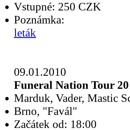
Vstupné: 250 CZK
Poznámka:
leták
09.01.2010
Funeral Nation Tour 20
Marduk, Vader, Mastic S
Brno, "Favál"
Začátek od: 18:00