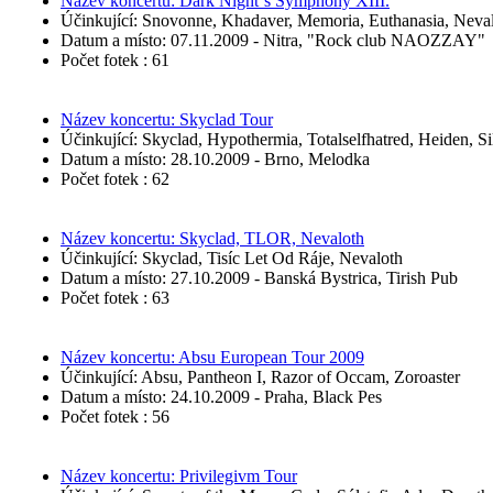
Název koncertu: Dark Night´s Symphony XIII.
Účinkující: Snovonne, Khadaver, Memoria, Euthanasia, Neva
Datum a místo: 07.11.2009 - Nitra, "Rock club NAOZZAY"
Počet fotek : 61
Název koncertu: Skyclad Tour
Účinkující: Skyclad, Hypothermia, Totalselfhatred, Heiden, S
Datum a místo: 28.10.2009 - Brno, Melodka
Počet fotek : 62
Název koncertu: Skyclad, TLOR, Nevaloth
Účinkující: Skyclad, Tisíc Let Od Ráje, Nevaloth
Datum a místo: 27.10.2009 - Banská Bystrica, Tirish Pub
Počet fotek : 63
Název koncertu: Absu European Tour 2009
Účinkující: Absu, Pantheon I, Razor of Occam, Zoroaster
Datum a místo: 24.10.2009 - Praha, Black Pes
Počet fotek : 56
Název koncertu: Privilegivm Tour