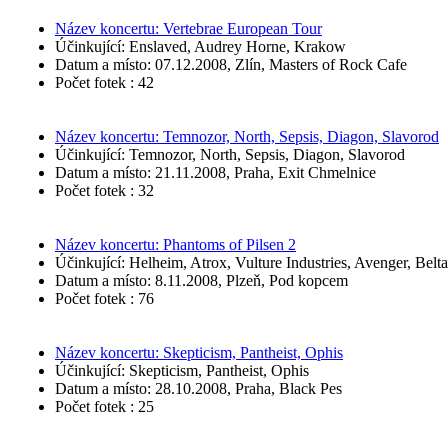
Název koncertu: Vertebrae European Tour
Účinkující: Enslaved, Audrey Horne, Krakow
Datum a místo: 07.12.2008, Zlín, Masters of Rock Cafe
Počet fotek : 42
Název koncertu: Temnozor, North, Sepsis, Diagon, Slavorod
Účinkující: Temnozor, North, Sepsis, Diagon, Slavorod
Datum a místo: 21.11.2008, Praha, Exit Chmelnice
Počet fotek : 32
Název koncertu: Phantoms of Pilsen 2
Účinkující: Helheim, Atrox, Vulture Industries, Avenger, Belt
Datum a místo: 8.11.2008, Plzeň, Pod kopcem
Počet fotek : 76
Název koncertu: Skepticism, Pantheist, Ophis
Účinkující: Skepticism, Pantheist, Ophis
Datum a místo: 28.10.2008, Praha, Black Pes
Počet fotek : 25