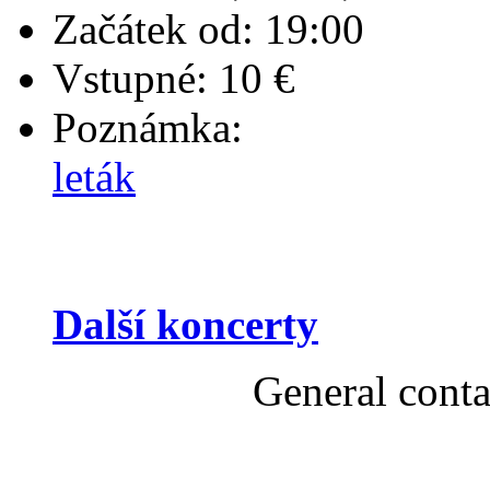
Začátek od: 19:00
Vstupné: 10 €
Poznámka:
leták
Další koncerty
General cont