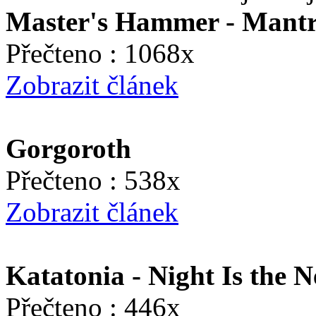
Master's Hammer - Mant
Přečteno : 1068x
Zobrazit článek
Gorgoroth
Přečteno : 538x
Zobrazit článek
Katatonia - Night Is the 
Přečteno : 446x