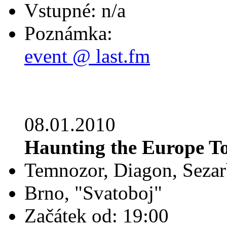
Vstupné: n/a
Poznámka:
event @ last.fm
08.01.2010
Haunting the Europe T
Temnozor, Diagon, Sezarb
Brno, "Svatoboj"
Začátek od: 19:00