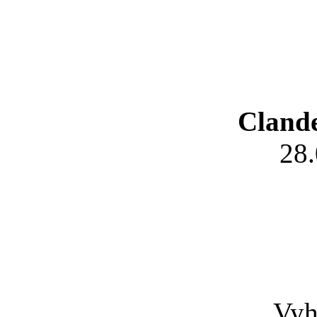
Clande
28
Vyh