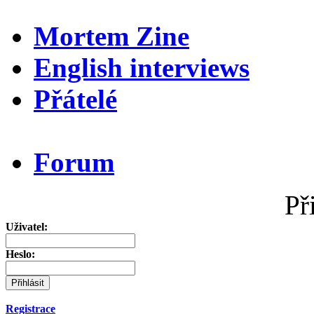
Mortem Zine
English interviews
Přátelé
Forum
Př
Uživatel:
Heslo:
Registrace