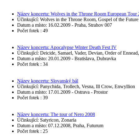
Název koncertu: Wolves in the Throne Room European Tour
Účinkující: Wolves in the Throne Room, Gospel of the Future
Datum a místo: 16.02.2009 - Praha, Strahov 007
Počet fotek : 49
Název koncertu: Apocalypse Winter Death Fest IV
Účinkující: Deicide, Samael, Vader, Devian, Order of Ennea
Datum a místo: 20.01.2009 - Bratislava, Dubravka
Počet fotek : 34
Název koncertu: Slovanský bál
Účinkující: Panychida, Trollech, Vesna, Ill Crow, Enwyllion
Datum a místo: 17.01.2009 - Ostrava - Prostor
Počet fotek : 39
Název koncertu: The tour of Nero 2008
Účinkující: Satyricon, Zonaria
Datum a místo: 07.12.2008, Praha, Futurum
Počet fotek : 25