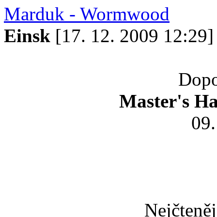
Marduk - Wormwood
Einsk
[17. 12. 2009 12:29]
Dopo
Master's H
09
Nejčteněj