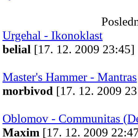
Posledn
Urgehal - Ikonoklast
belial
[17. 12. 2009 23:45]
Master's Hammer - Mantras
morbivod
[17. 12. 2009 23
Oblomov - Communitas (Dec
Maxim
[17. 12. 2009 22:4