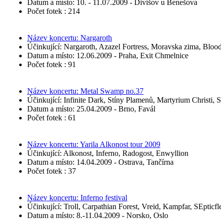
Datum a místo: 10. - 11.07.2009 - Divišov u Benešova
Počet fotek : 214
Název koncertu: Nargaroth
Účinkující: Nargaroth, Azazel Fortress, Moravska zima, Bloo
Datum a místo: 12.06.2009 - Praha, Exit Chmelnice
Počet fotek : 91
Název koncertu: Metal Swamp no.37
Účinkující: Infinite Dark, Stíny Plamenů, Martyrium Christi, 
Datum a místo: 25.04.2009 - Brno, Favál
Počet fotek : 61
Název koncertu: Yarila Alkonost tour 2009
Účinkující: Alkonost, Inferno, Radogost, Enwyllion
Datum a místo: 14.04.2009 - Ostrava, Tančírna
Počet fotek : 37
Název koncertu: Inferno festival
Účinkující: Troll, Carpathian Forest, Vreid, Kampfar, SEpticfle
Datum a místo: 8.-11.04.2009 - Norsko, Oslo