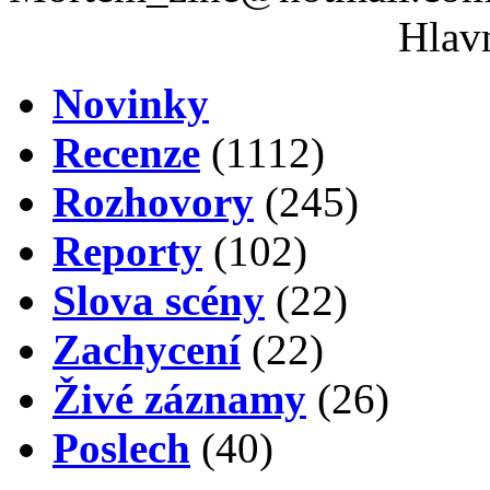
Hlavn
Novinky
Recenze
(1112)
Rozhovory
(245)
Reporty
(102)
Slova scény
(22)
Zachycení
(22)
Živé záznamy
(26)
Poslech
(40)