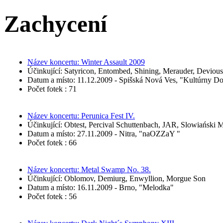
Zachycení
Název koncertu: Winter Assault 2009
Účinkující: Satyricon, Entombed, Shining, Merauder, Devious
Datum a místo: 11.12.2009 - Spišská Nová Ves, "Kultúrny D
Počet fotek : 71
Název koncertu: Perunica Fest IV.
Účinkující: Obtest, Percival Schuttenbach, JAR, Slowiański 
Datum a místo: 27.11.2009 - Nitra, "naOZZaY "
Počet fotek : 66
Název koncertu: Metal Swamp No. 38.
Účinkující: Oblomov, Demiurg, Enwyllion, Morgue Son
Datum a místo: 16.11.2009 - Brno, "Melodka"
Počet fotek : 56