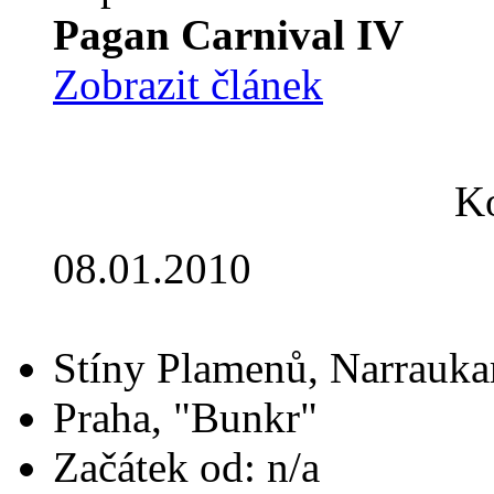
Pagan Carnival IV
Zobrazit článek
Ko
08.01.2010
Stíny Plamenů, Narrauka
Praha, "Bunkr"
Začátek od: n/a