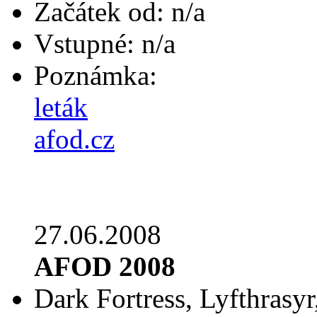
Začátek od: n/a
Vstupné: n/a
Poznámka:
leták
afod.cz
27.06.2008
AFOD 2008
Dark Fortress, Lyfthrasyr