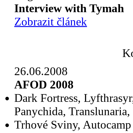
Interview with Tymah
Zobrazit článek
Ko
26.06.2008
AFOD 2008
Dark Fortress, Lyfthrasyr
Panychida, Translunaria,
Trhové Sviny, Autocamp