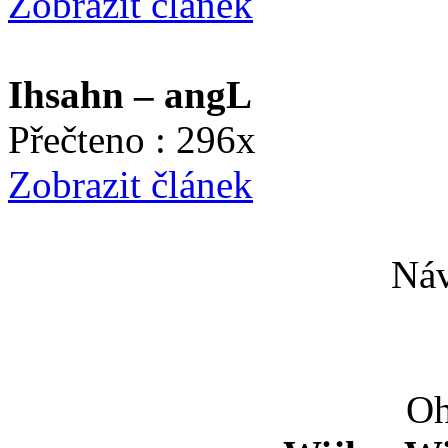
Zobrazit článek
Ihsahn – angL
Přečteno : 296x
Zobrazit článek
Náv
Oh