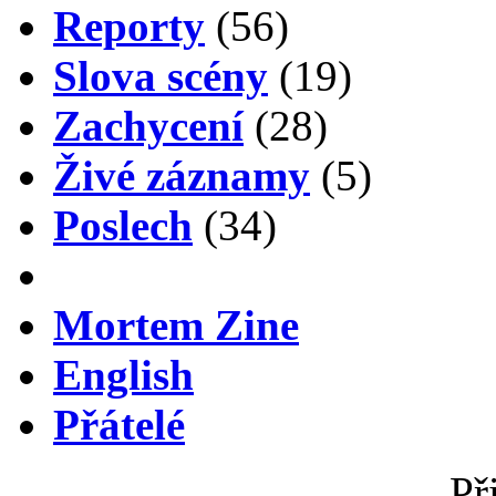
Reporty
(56)
Slova scény
(19)
Zachycení
(28)
Živé záznamy
(5)
Poslech
(34)
Mortem Zine
English
Přátelé
Př