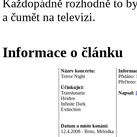
Každopádně rozhodně to byl
a čumět na televizi.
Informace o článku
Název koncertu:
Informac
Terror Night
Přidáno:
Přečteno:
Účinkující:
Translunaria
Napsal:
Heiden
Infinite Dark
Extinction
Datum a místo konání:
12.4.2008 - Brno, Melodka