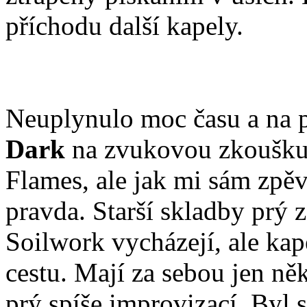
příchodu další kapely.
Neuplynulo moc času a na p
Dark
na zvukovou zkoušku.
Flames, ale jak mi sám zpěv
pravda. Starší skladby prý
Soilwork vycházejí, ale kape
cestu. Mají za sebou jen ně
prý spíše improvizací. Byl 