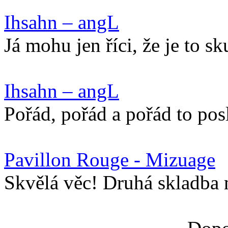
Ihsahn – angL
Já mohu jen říci, že je to s
Ihsahn – angL
Pořád, pořád a pořád to pos
Pavillon Rouge - Mizuage
Skvělá věc! Druhá skladba 