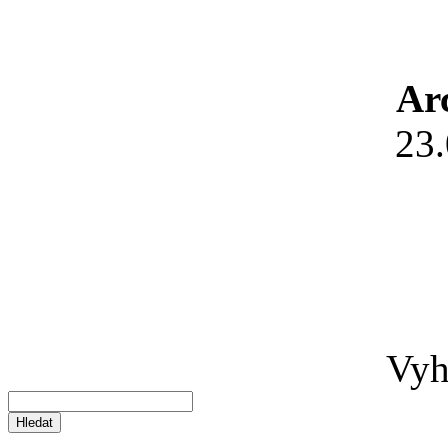
Ar
23
Vyh