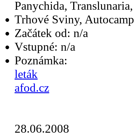
Panychida, Translunaria,
Trhové Sviny, Autocamp
Začátek od: n/a
Vstupné: n/a
Poznámka:
leták
afod.cz
28.06.2008