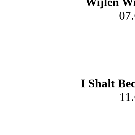
Wijlen Wi
07
I Shalt B
11