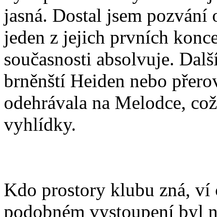
jasná. Dostal jsem pozvání 
jeden z jejich prvních konce
současnosti absolvuje. Další
brněnští Heiden nebo přerov
odehrávala na Melodce, což
vyhlídky.
Kdo prostory klubu zná, ví
podobném vystoupení byl n