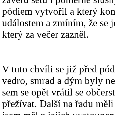
pódiem vytvořil a který kon
událostem a zmíním, že se je
který za večer zazněl.
V tuto chvíli se již před p
vedro, smrad a dým byly ned
sem se opět vrátil se občers
přežívat. Další na řadu měli 