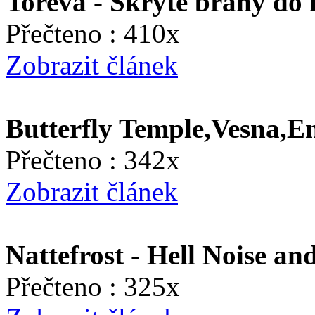
Toreva - Skryté brány do
Přečteno : 410x
Zobrazit článek
Butterfly Temple,Vesna,E
Přečteno : 342x
Zobrazit článek
Nattefrost - Hell Noise an
Přečteno : 325x