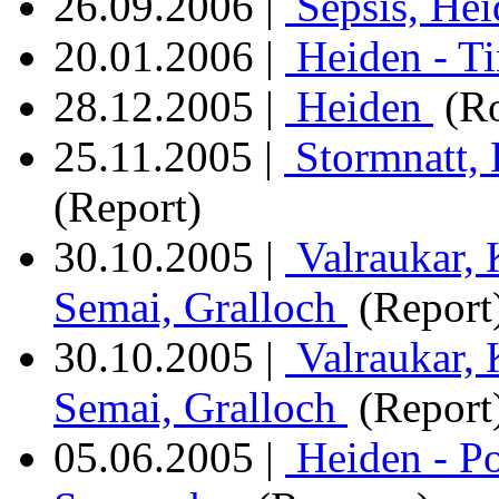
26.09.2006
|
Sepsis, Hei
20.01.2006
|
Heiden - T
28.12.2005
|
Heiden
(Ro
25.11.2005
|
Stormnatt, 
(Report)
30.10.2005
|
Valraukar, 
Semai, Gralloch
(Report
30.10.2005
|
Valraukar, 
Semai, Gralloch
(Report
05.06.2005
|
Heiden - P