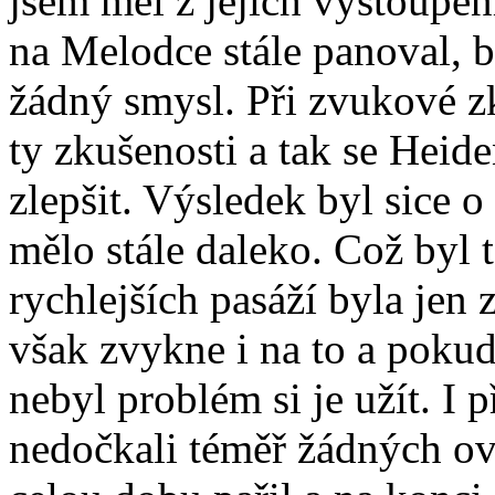
jsem měl z jejich vystoupen
na Melodce stále panoval, b
žádný smysl. Při zvukové z
ty zkušenosti a tak se Heid
zlepšit. Výsledek byl sice o
mělo stále daleko. Což byl 
rychlejších pasáží byla jen
však zvykne i na to a poku
nebyl problém si je užít. I 
nedočkali téměř žádných ov