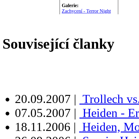
Galerie:
Zachycení - Terror Night
Související članky
20.09.2007
|
Trollech vs
07.05.2007
|
Heiden - E
18.11.2006
|
Heiden, Mor