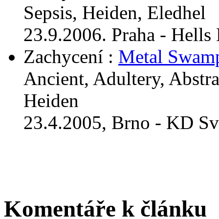
Sepsis, Heiden, Eledhel
23.9.2006. Praha - Hells 
Zachycení :
Metal Swam
Ancient, Adultery, Abstra
Heiden
23.4.2005, Brno - KD Sv
Komentáře k článku