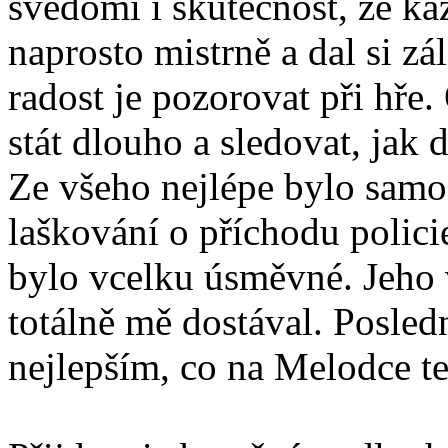
svědomí i skutečnost, že ka
naprosto mistrně a dal si zá
radost je pozorovat při hře
stát dlouho a sledovat, jak 
Ze všeho nejlépe bylo samo
laškování o příchodu polic
bylo vcelku úsměvné. Jeho 
totálně mě dostával. Posled
nejlepším, co na Melodce te