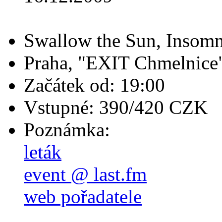
Swallow the Sun, Inso
Praha, "EXIT Chmelnice
Začátek od: 19:00
Vstupné: 390/420 CZK
Poznámka:
leták
event @ last.fm
web pořadatele