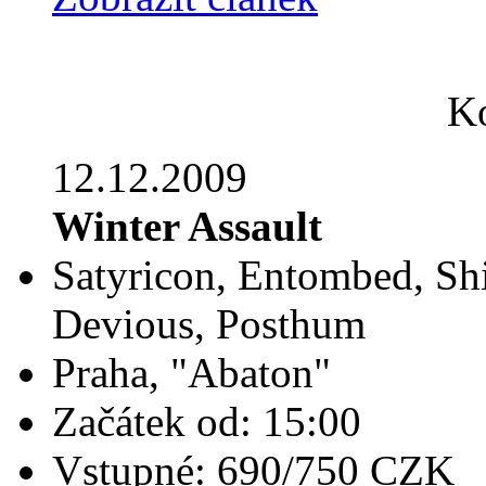
Ko
12.12.2009
Winter Assault
Satyricon, Entombed, Shi
Devious, Posthum
Praha, "Abaton"
Začátek od: 15:00
Vstupné: 690/750 CZK