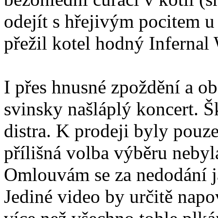
odejít s hřejivým pocitem u 
přežil kotel hodný Infernal
I přes hnusné zpoždění a ob
svinsky našláplý koncert. 
distra. K prodeji byly pouze
přílišná volba výběru nebyl
Omlouvám se za nedodání j
Jediné video by určitě napo