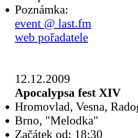
Poznámka:
event @ last.fm
web pořadatele
12.12.2009
Apocalypsa fest XIV
Hromovlad, Vesna, Radog
Brno, "Melodka"
Začátek od: 18:30