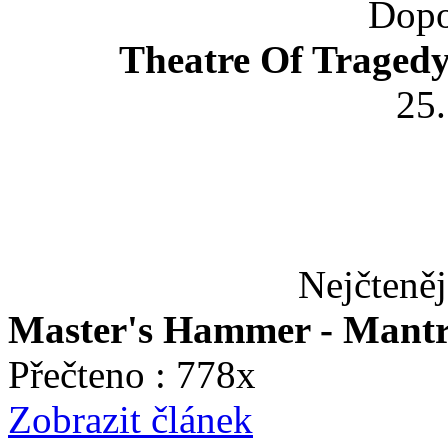
Dopo
Theatre Of Tragedy
25
Nejčteněj
Master's Hammer - Mant
Přečteno : 778x
Zobrazit článek