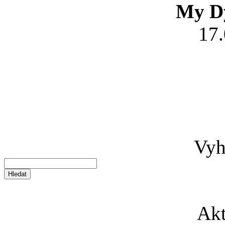
My Dy
17
Vyh
Akt