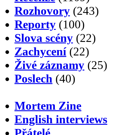
Rozhovory
(243)
Reporty
(100)
Slova scény
(22)
Zachycení
(22)
Živé záznamy
(25)
Poslech
(40)
Mortem Zine
English interviews
Přátelé