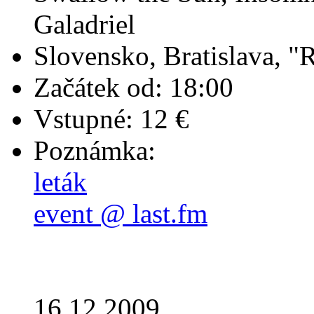
Galadriel
Slovensko, Bratislava, "
Začátek od: 18:00
Vstupné: 12 €
Poznámka:
leták
event @ last.fm
16.12.2009