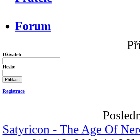
Forum
Př
Uživatel:
Heslo:
Registrace
Posledn
Satyricon - The Age Of Ner