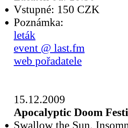
Vstupné: 150 CZK
Poznámka:
leták
event @ last.fm
web pořadatele
15.12.2009
Apocalyptic Doom Festi
Swallow the Sun, Inso