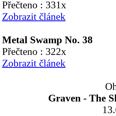
Přečteno : 331x
Zobrazit článek
Metal Swamp No. 38
Přečteno : 322x
Zobrazit článek
Oh
Graven - The S
13