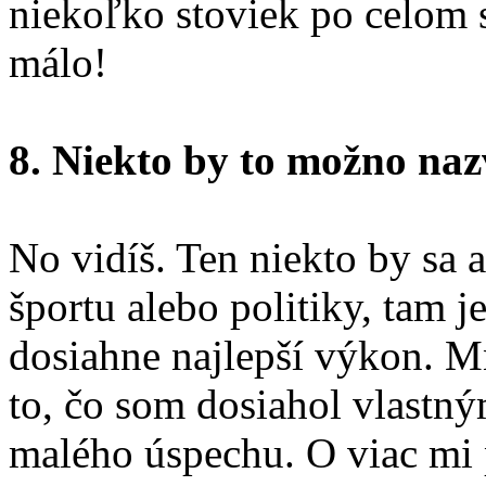
niekoľko stoviek po celom s
málo!
8. Niekto by to možno naz
No vidíš. Ten niekto by sa a
športu alebo politiky, tam je
dosiahne najlepší výkon. 
to, čo som dosiahol vlastný
malého úspechu. O viac mi 