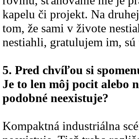
rovinu, sťahovanie nie je p
kapelu či projekt. Na druhe
tom, že sami v živote nesti
nestiahli, gratulujem im, sú
5. Pred chvíľou si spomen
Je to len môj pocit alebo 
podobné neexistuje?
Kompaktná industriálna scé