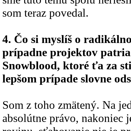
som teraz povedal.
4. Čo si myslíš o radikáln
prípadne projektov patri
Snowblood, ktoré ťa za st
lepšom prípade slovne od
Som z toho zmätený. Na jedn
absolútne právo, nakoniec j