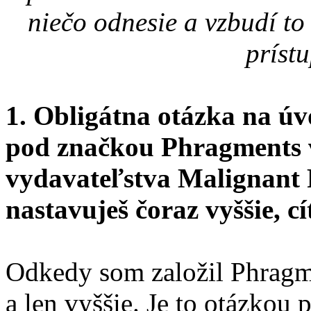
niečo odnesie a vzbudí to
príst
1. Obligátna otázka na úvo
pod značkou Phragments 
vydavateľstva Malignant 
nastavuješ čoraz vyššie, cí
Odkedy som založil Phragme
a len vyššie. Je to otázkou