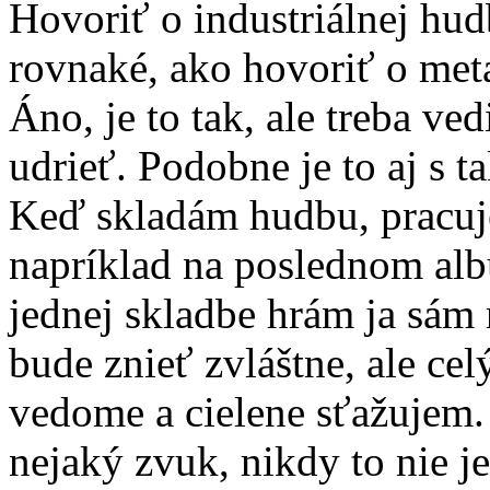
Hovoriť o industriálnej hu
rovnaké, ako hovoriť o meta
Áno, je to tak, ale treba ve
udrieť. Podobne je to aj s
Keď skladám hudbu, pracuj
napríklad na poslednom alb
jednej skladbe hrám ja sám 
bude znieť zvláštne, ale cel
vedome a cielene sťažujem
nejaký zvuk, nikdy to nie j