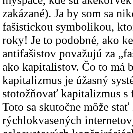
zakázané). Ja by som sa ni
fašistickou symbolikou, kto
roky! Je to podobné, ako ke
antifašistov považujú za „f
ako kapitalistov. Čo to má 
kapitalizmus je úžasný systé
stotožňovať kapitalizmus s
Toto sa skutočne môže stať 
rýchlokvasených interneto