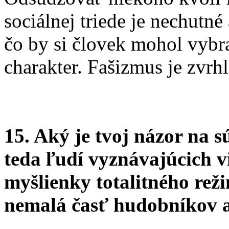
sociálnej triede je nechutné 
čo by si človek mohol vybra
charakter. Fašizmus je zvr
15. Aký je tvoj názor na s
teda ľudí vyznávajúcich v
myšlienky totalitného rež
nemalá časť hudobníkov a