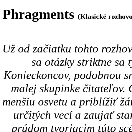
Phragments
(Klasické rozhov
Už od začiatku tohto rozho
sa otázky striktne sa
Konieckoncov, podobnou sn
malej skupinke čitateľov. 
menšiu osvetu a priblížiť žá
určitých vecí a zaujať s
prúdom tvoriacim túto scé