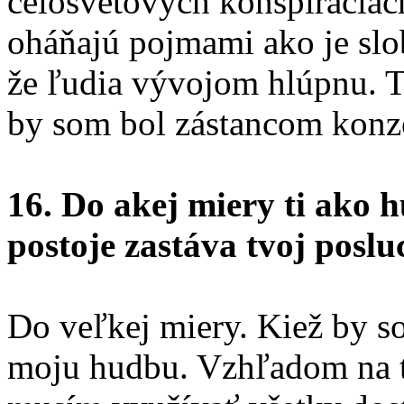
celosvetových konšpiráciách
oháňajú pojmami ako je slo
že ľudia vývojom hlúpnu. 
by som bol zástancom konz
16. Do akej miery ti ako 
postoje zastáva tvoj posl
Do veľkej miery. Kiež by 
moju hudbu. Vzhľadom na t