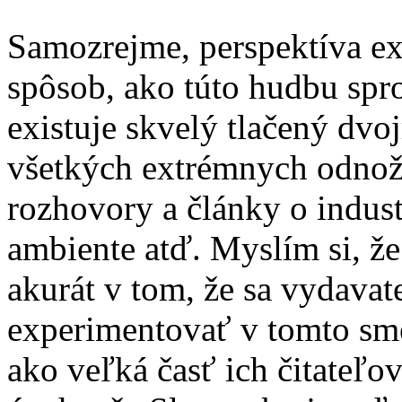
Samozrejme, perspektíva exi
spôsob, ako túto hudbu spr
existuje skvelý tlačený dv
všetkých extrémnych odnoží 
rozhovory a články o indust
ambiente atď. Myslím si, že
akurát v tom, že sa vydavat
experimentovať v tomto sme
ako veľká časť ich čitateľo