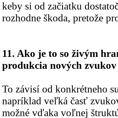
keby si od začiatku dostatoč
rozhodne škoda, pretože pr
11. Ako je to so živým hr
produkcia nových zvuko
To závisí od konkrétneho s
napríklad veľká časť zvukov
možné vďaka voľnej štruktúr