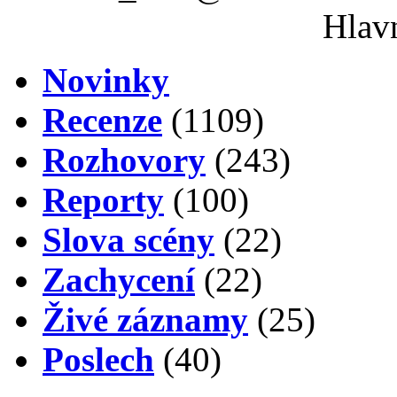
Hlavn
Novinky
Recenze
(1109)
Rozhovory
(243)
Reporty
(100)
Slova scény
(22)
Zachycení
(22)
Živé záznamy
(25)
Poslech
(40)