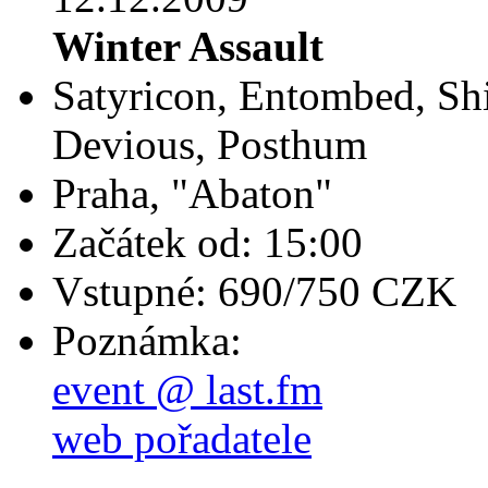
Winter Assault
Satyricon, Entombed, Shi
Devious, Posthum
Praha, "Abaton"
Začátek od: 15:00
Vstupné: 690/750 CZK
Poznámka:
event @ last.fm
web pořadatele