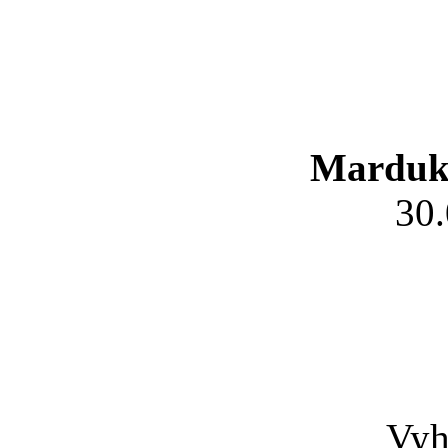
Marduk
30
Vyh