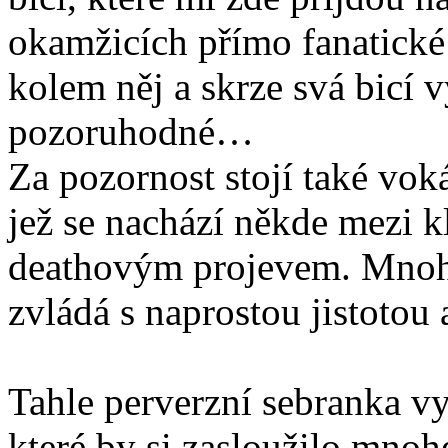
okamžicích přímo fanatické
kolem něj a skrze svá bicí 
pozoruhodné…
Za pozornost stojí také vok
jež se nachází někde mezi 
deathovým projevem. Mnoh
zvládá s naprostou jistotou
Tahle perverzní sebranka vy
které by si zasloužilo mnoh