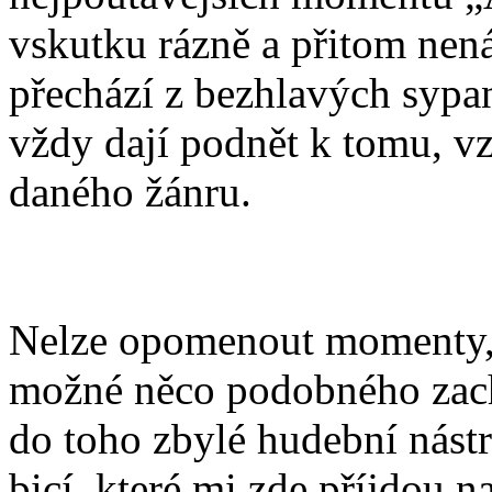
vskutku rázně a přitom nenás
přechází z bezhlavých sypan
vždy dají podnět k tomu, vz
daného žánru.
Nelze opomenout momenty, k
možné něco podobného zach
do toho zbylé hudební nástr
bicí, které mi zde příjdou n