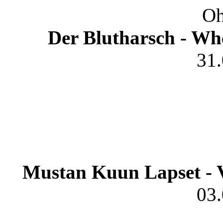
Oh
Der Blutharsch - W
31
Mustan Kuun Lapset - 
03