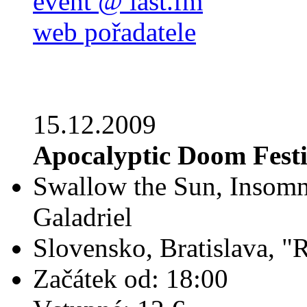
event @ last.fm
web pořadatele
15.12.2009
Apocalyptic Doom Festi
Swallow the Sun, Inso
Galadriel
Slovensko, Bratislava, "
Začátek od: 18:00