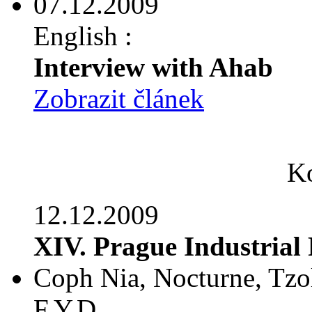
07.12.2009
English :
Interview with Ahab
Zobrazit článek
Ko
12.12.2009
XIV. Prague Industrial 
Coph Nia, Nocturne, Tzol
F.Y.D ...