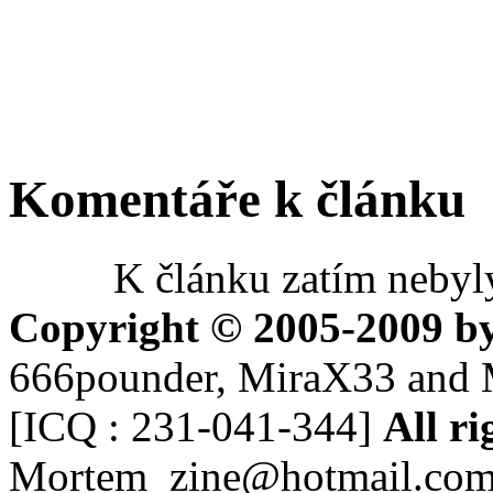
Komentáře k článku
K článku zatím nebyl
Copyright © 2005-2009 b
666pounder, MiraX33 and 
[ICQ : 231-041-344]
All ri
Mortem_zine@hotmail.co