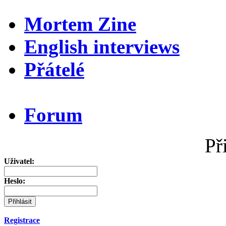
Mortem Zine
English interviews
Přátelé
Forum
Př
Uživatel:
Heslo:
Registrace