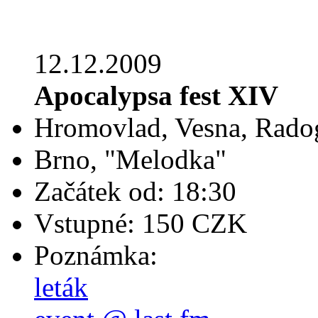
12.12.2009
Apocalypsa fest XIV
Hromovlad, Vesna, Radog
Brno, "Melodka"
Začátek od: 18:30
Vstupné: 150 CZK
Poznámka:
leták