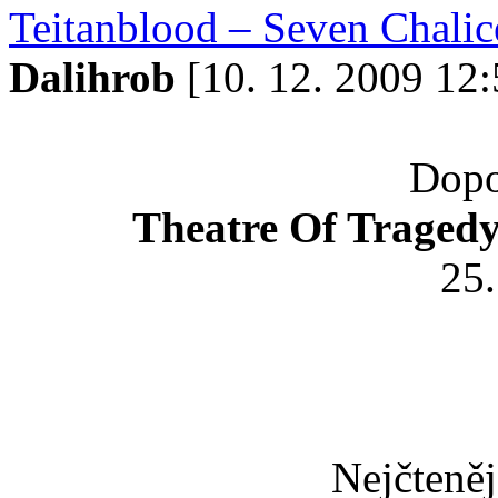
Teitanblood – Seven Chalic
Dalihrob
[10. 12. 2009 12:
Dopo
Theatre Of Tragedy
25
Nejčteněj