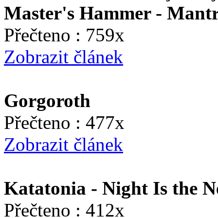
Master's Hammer - Mant
Přečteno : 759x
Zobrazit článek
Gorgoroth
Přečteno : 477x
Zobrazit článek
Katatonia - Night Is the 
Přečteno : 412x