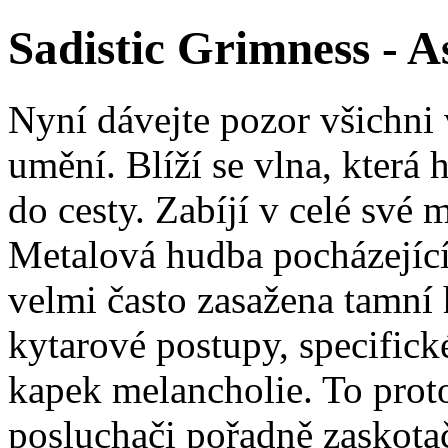
Sadistic Grimness - A
Nyní dávejte pozor všichni
umění. Blíží se vlna, která h
do cesty. Zabíjí v celé své 
Metalová hudba pocházející
velmi často zasažena tamní 
kytarové postupy, specific
kapek melancholie. To proto,
posluchači pořadně zaskotači