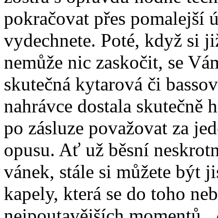
pokračovat přes pomalejší ú
vydechnete. Poté, když si ji
nemůže nic zaskočit, se Vám
skutečná kytarová či bassov
nahrávce dostala skutečně 
po zásluze považovat za je
opusu. Ať už běsní neskrotn
vánek, stále si můžete být 
kapely, která se do toho ne
nejpoutavějších momentů „A