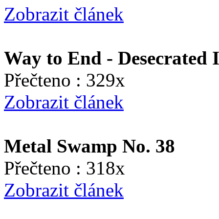
Zobrazit článek
Way to End - Desecrated 
Přečteno : 329x
Zobrazit článek
Metal Swamp No. 38
Přečteno : 318x
Zobrazit článek