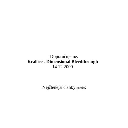
Doporučujeme:
Krallice - Dimensional Bleedthrough
14.12.2009
Nejčtenější články
:
(měsíc)