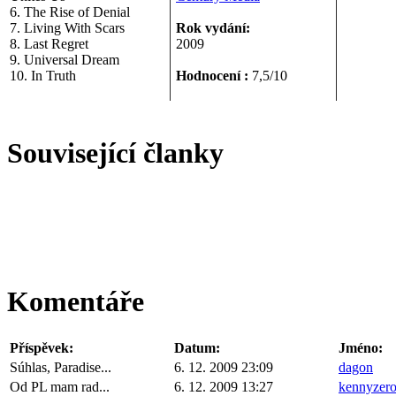
6. The Rise of Denial
7. Living With Scars
Rok vydání:
8. Last Regret
2009
9. Universal Dream
10. In Truth
Hodnocení :
7,5/10
Související članky
Komentáře
Příspěvek:
Datum:
Jméno:
Súhlas, Paradise...
6. 12. 2009 23:09
dagon
Od PL mam rad...
6. 12. 2009 13:27
kennyzer