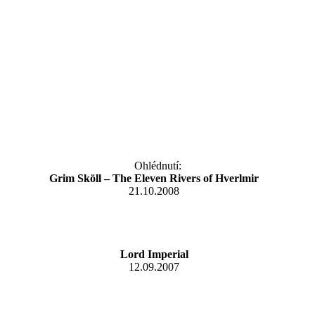
Ohlédnutí:
Grim Sköll – The Eleven Rivers of Hverlmir
21.10.2008
Lord Imperial
12.09.2007