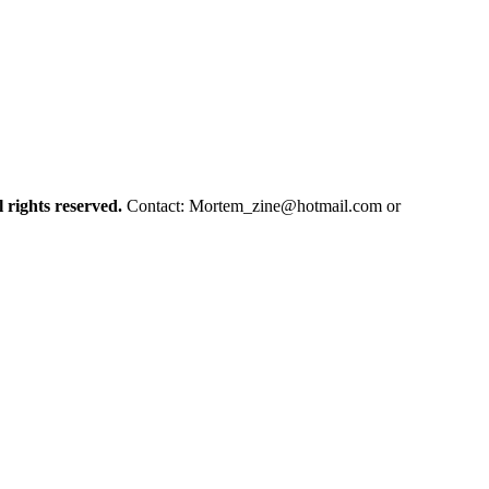
l rights reserved.
Contact:
Mortem_zine@hotmail.com
or