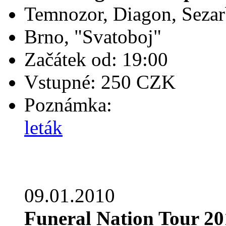
Temnozor, Diagon, Sezarb
Brno, "Svatoboj"
Začátek od: 19:00
Vstupné: 250 CZK
Poznámka:
leták
09.01.2010
Funeral Nation Tour 20