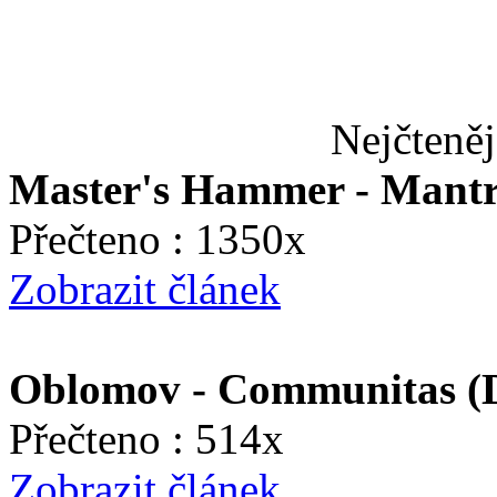
Nejčteněj
Master's Hammer - Mant
Přečteno : 1350x
Zobrazit článek
Oblomov - Communitas (D
Přečteno : 514x
Zobrazit článek