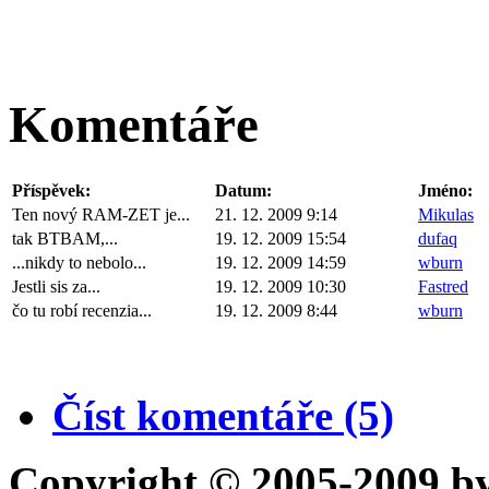
Komentáře
Příspěvek:
Datum:
Jméno:
Ten nový RAM-ZET je...
21. 12. 2009 9:14
Mikulas
tak BTBAM,...
19. 12. 2009 15:54
dufaq
...nikdy to nebolo...
19. 12. 2009 14:59
wburn
Jestli sis za...
19. 12. 2009 10:30
Fastred
čo tu robí recenzia...
19. 12. 2009 8:44
wburn
Číst komentáře (5)
Copyright © 2005-2009 b