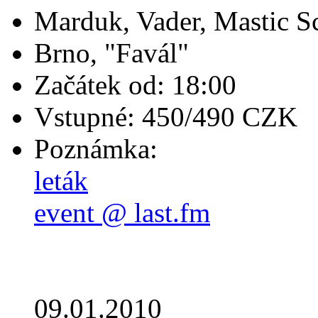
Marduk, Vader, Mastic S
Brno, "Favál"
Začátek od: 18:00
Vstupné: 450/490 CZK
Poznámka:
leták
event @ last.fm
09.01.2010