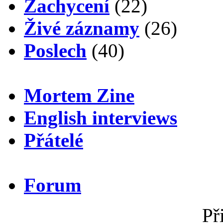
Zachycení
(22)
Živé záznamy
(26)
Poslech
(40)
Mortem Zine
English interviews
Přátelé
Forum
Př