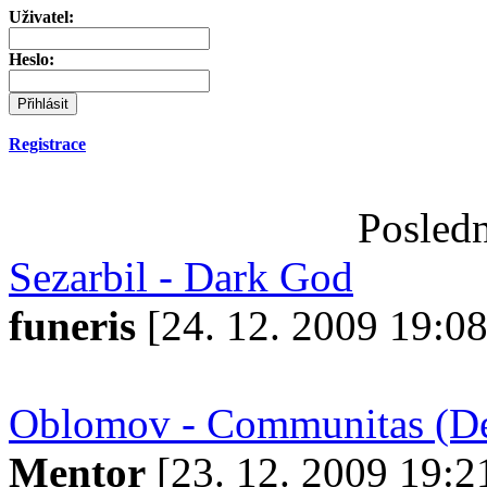
Uživatel:
Heslo:
Registrace
Posledn
Sezarbil - Dark God
funeris
[24. 12. 2009 19:08
Oblomov - Communitas (Dec
Mentor
[23. 12. 2009 19:2