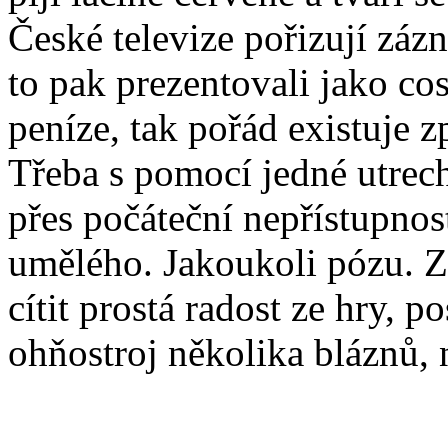
České televize pořizují zá
to pak prezentovali jako cos
peníze, tak pořád existuje zp
Třeba s pomocí jedné utrech
přes počáteční nepřístupnos
umělého. Jakoukoli pózu. Z 
cítit prostá radost ze hry,
ohňostroj několika bláznů, n