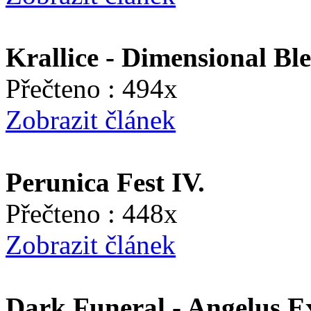
Krallice - Dimensional Bl
Přečteno : 494x
Zobrazit článek
Perunica Fest IV.
Přečteno : 448x
Zobrazit článek
Dark Funeral - Angelus E