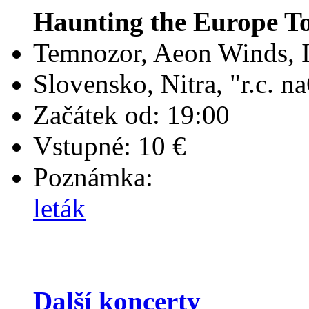
Haunting the Europe T
Temnozor, Aeon Winds, 
Slovensko, Nitra, "r.c. 
Začátek od: 19:00
Vstupné: 10 €
Poznámka:
leták
Další koncerty