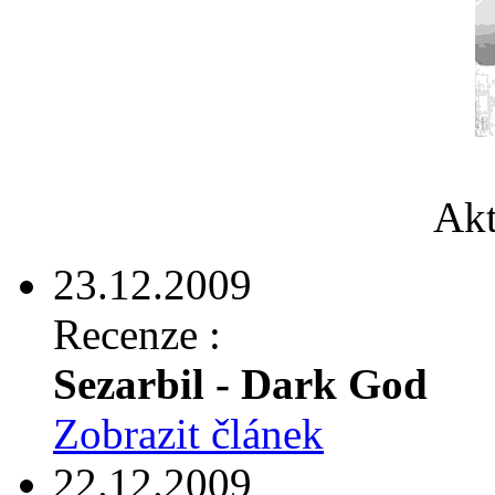
Akt
23.12.2009
Recenze :
Sezarbil - Dark God
Zobrazit článek
22.12.2009