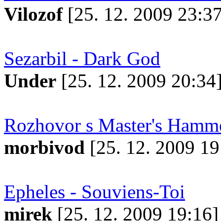
Vilozof
[25. 12. 2009 23:37
Sezarbil - Dark God
Under
[25. 12. 2009 20:34
Rozhovor s Master's Hamme
morbivod
[25. 12. 2009 19
Epheles - Souviens-Toi
mirek
[25. 12. 2009 19:16]