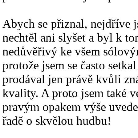
Abych se přiznal, nejdříve
nechtěl ani slyšet a byl k 
nedůvěřivý ke všem sólovým
protože jsem se často setka
prodával jen právě kvůli z
kvality. A proto jsem také v
pravým opakem výše uveden
řadě o skvělou hudbu!