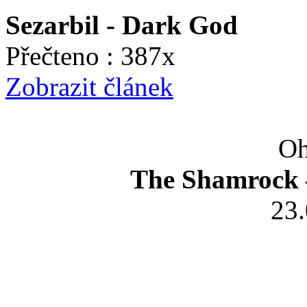
Sezarbil - Dark God
Přečteno : 387x
Zobrazit článek
Oh
The Shamrock –
23