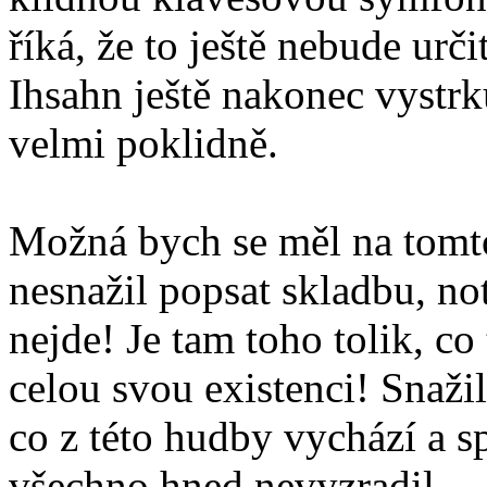
říká, že to ještě nebude urči
Ihsahn ještě nakonec vystrk
velmi poklidně.
Možná bych se měl na tomto
nesnažil popsat skladbu, no
nejde! Je tam toho tolik, c
celou svou existenci! Snažil
co z této hudby vychází a sp
všechno hned nevyzradil.