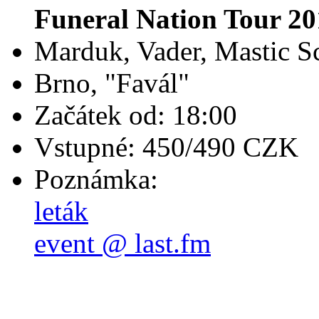
Funeral Nation Tour 20
Marduk, Vader, Mastic S
Brno, "Favál"
Začátek od: 18:00
Vstupné: 450/490 CZK
Poznámka:
leták
event @ last.fm