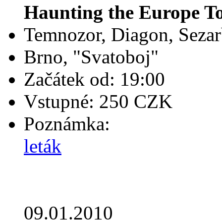
Haunting the Europe T
Temnozor, Diagon, Sezarb
Brno, "Svatoboj"
Začátek od: 19:00
Vstupné: 250 CZK
Poznámka:
leták
09.01.2010