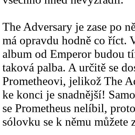
The Adversary je zase po ně
má opravdu hodně co říct. V
album od Emperor budou tím
taková palba. A určitě se do
Prometheovi, jelikož The Ad
ke konci je snadnější! Sam
se Prometheus nelíbil, pro
sólovku se k němu můžete z