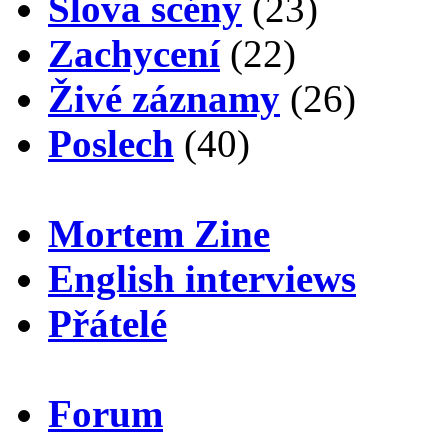
Slova scény
(23)
Zachycení
(22)
Živé záznamy
(26)
Poslech
(40)
Mortem Zine
English interviews
Přátelé
Forum