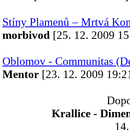
Stíny Plamenů – Mrtvá Ko
morbivod
[25. 12. 2009 15
Oblomov - Communitas (Dec
Mentor
[23. 12. 2009 19:2
Dopo
Krallice - Dime
14