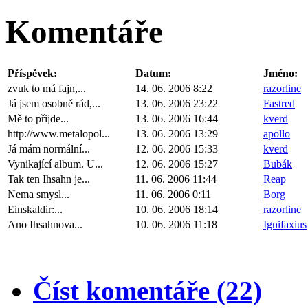
Komentáře
Příspěvek:
Datum:
Jméno:
zvuk to má fajn,...
14. 06. 2006 8:22
razorline
Já jsem osobně rád,...
13. 06. 2006 23:22
Fastred
Mě to přijde...
13. 06. 2006 16:44
kverd
http://www.metalopol...
13. 06. 2006 13:29
apollo
Já mám normální...
12. 06. 2006 15:33
kverd
Vynikající album. U...
12. 06. 2006 15:27
Bubák
Tak ten Ihsahn je...
11. 06. 2006 11:44
Reap
Nema smysl...
11. 06. 2006 0:11
Borg
Einskaldir:...
10. 06. 2006 18:14
razorline
Ano Ihsahnova...
10. 06. 2006 11:18
Ignifaxius
Číst komentáře (22)