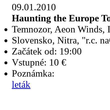
09.01.2010
Haunting the Europe T
Temnozor, Aeon Winds, 
Slovensko, Nitra, "r.c. 
Začátek od: 19:00
Vstupné: 10 €
Poznámka:
leták