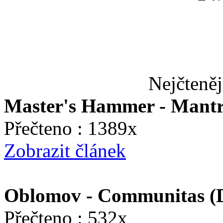
Nejčteněj
Master's Hammer - Mant
Přečteno : 1389x
Zobrazit článek
Oblomov - Communitas (D
Přečteno : 532x