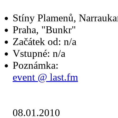
Stíny Plamenů, Narrauka
Praha, "Bunkr"
Začátek od: n/a
Vstupné: n/a
Poznámka:
event @ last.fm
08.01.2010