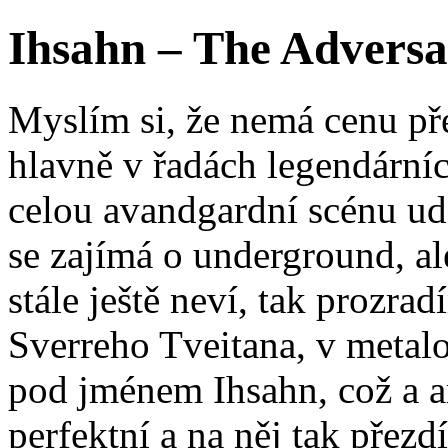
Ihsahn – The Advers
Myslím si, že nemá cenu př
hlavně v řadách legendárníc
celou avandgardní scénu ud
se zajímá o underground, ale
stále ještě neví, tak prozra
Sverreho Tveitana, v metal
pod jménem Ihsahn, což a a
perfektní a na něj tak přezd