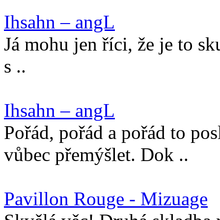
Ihsahn – angL
Já mohu jen říci, že je to s
s ..
Ihsahn – angL
Pořád, pořád a pořád to pos
vůbec přemýšlet. Dok ..
Pavillon Rouge - Mizuage