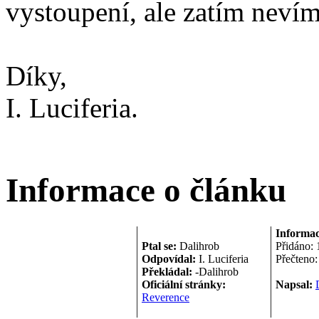
vystoupení, ale zatím nevím
Díky,
I. Luciferia.
Informace o článku
Informac
Ptal se:
Dalihrob
Přidáno:
Odpovídal:
I. Luciferia
Přečteno
Překládal:
-Dalihrob
Oficiální stránky:
Napsal:
Reverence