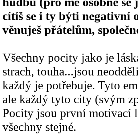
hudbu (pro mě osobně se 
cítíš se i ty býti negativní
věnuješ přátelům, společno
Všechny pocity jako je láska,
strach, touha...jsou neodděli
každý je potřebuje. Tyto em
ale každý tyto city (svým 
Pocity jsou první motivací l
všechny stejné.