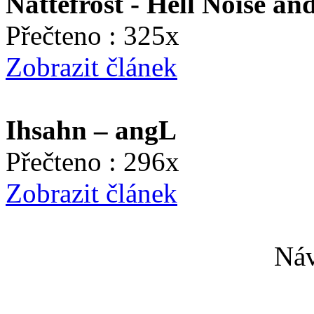
Nattefrost - Hell Noise an
Přečteno : 325x
Zobrazit článek
Ihsahn – angL
Přečteno : 296x
Zobrazit článek
Náv