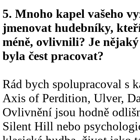
5. Mnoho kapel vašeho vyz
jmenovat hudebníky, kteří 
méně, ovlivnili? Je nějaký
byla čest pracovat?
Rád bych spolupracoval s k
Axis of Perdition, Ulver, D
Ovlivnění jsou hodně odlišn
Silent Hill nebo psycholog