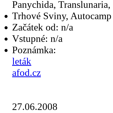
Panychida, Translunaria,
Trhové Sviny, Autocamp
Začátek od: n/a
Vstupné: n/a
Poznámka:
leták
afod.cz
27.06.2008