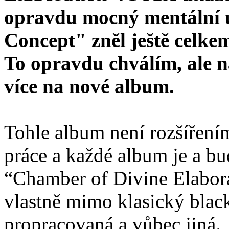
opravdu mocný mentální ú
Concept" zněl ještě celkem
To opravdu chválím, ale n
více na nové album.
Tohle album není rozšířením
práce a každé album je a bu
“Chamber of Divine Elaborat
vlastně mimo klasický black
propracovaná a vůbec jiná.