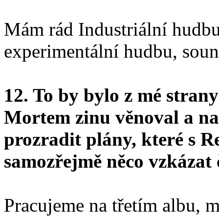
Mám rád Industriální hudbu,
experimentální hudbu, sound
12. To by bylo z mé strany 
Mortem zinu věnoval a na
prozradit plány, které s 
samozřejmě něco vzkázat 
Pracujeme na třetím albu, m