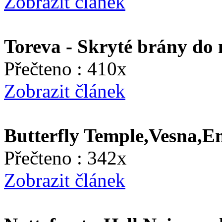
Zobrazit článek
Toreva - Skryté brány do
Přečteno : 410x
Zobrazit článek
Butterfly Temple,Vesna,E
Přečteno : 342x
Zobrazit článek