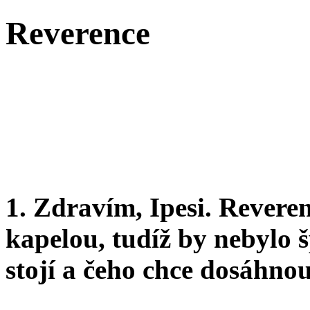
Reverence
1. Zdravím, Ipesi. Revere
kapelou, tudíž by nebylo š
stojí a čeho chce dosáhnou