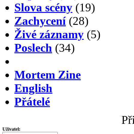
Slova scény
(19)
Zachycení
(28)
Živé záznamy
(5)
Poslech
(34)
Mortem Zine
English
Přátelé
Př
Uživatel: