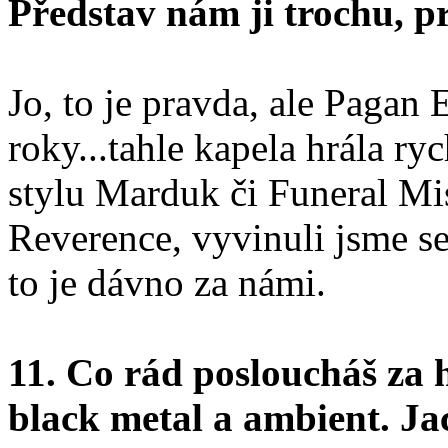
Představ nám ji trochu, p
Jo, to je pravda, ale Pagan 
roky...tahle kapela hrála ry
stylu Marduk či Funeral Mis
Reverence, vyvinuli jsme se
to je dávno za námi.
11. Co rád posloucháš za 
black metal a ambient. Jac