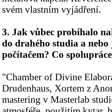
svém vlastním vyjádření.
3. Jak vůbec probíhalo nah
do drahého studia a nebo j
počítačem? Co spolupráce
"Chamber of Divine Elabora
Drudenhaus, Xortem z Anore
mastering v Masterlab studi
atmosféře, použitím kytar, 