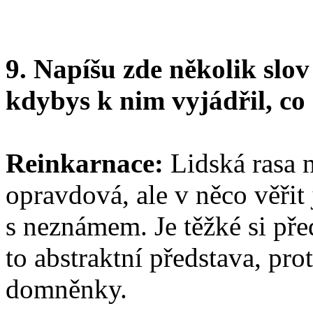
9. Napíšu zde několik slov
kdybys k nim vyjádřil, co 
Reinkarnace:
Lidská rasa n
opravdová, ale v něco věřit 
s neznámem. Je těžké si pře
to abstraktní představa, pro
domněnky.