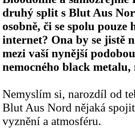
druhý split s Blut Aus No
osobně, či se spolu pouze
internet? Ona by se jistě n
mezi vaší nynější podobo
nemocného black metalu, n
Nemyslím si, narozdíl od te
Blut Aus Nord nějaká spojit
vyznění a atmosféru.