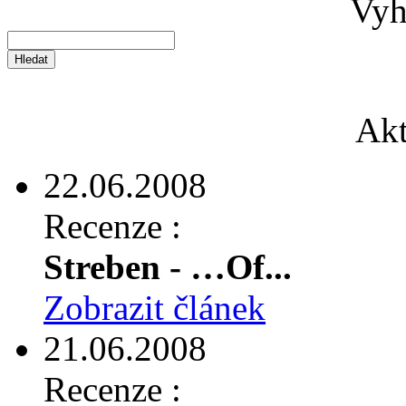
Vyh
Akt
22.06.2008
Recenze :
Streben - …Of...
Zobrazit článek
21.06.2008
Recenze :