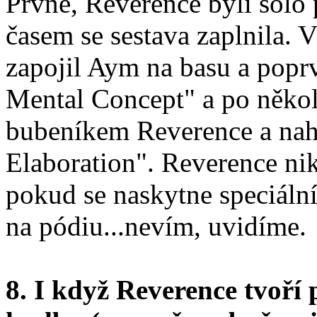
Prvně, Reverence byli sólo
časem se sestava zaplnila. 
zapojil Aym na basu a poprv
Mental Concept" a po někol
bubeníkem Reverence a nah
Elaboration". Reverence nik
pokud se naskytne speciální
na pódiu...nevím, uvidíme.
8. I když Reverence tvoří 