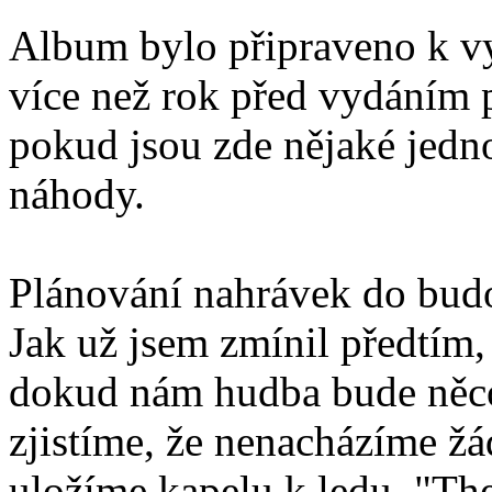
Album bylo připraveno k v
více než rok před vydáním 
pokud jsou zde nějaké jedno
náhody.
Plánování nahrávek do bud
Jak už jsem zmínil předtím
dokud nám hudba bude něco
zjistíme, že nenacházíme žá
uložíme kapelu k ledu. "Th