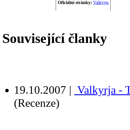
Oficiální stránky:
Valkyrja
Související članky
19.10.2007
|
Valkyrja - 
(Recenze)