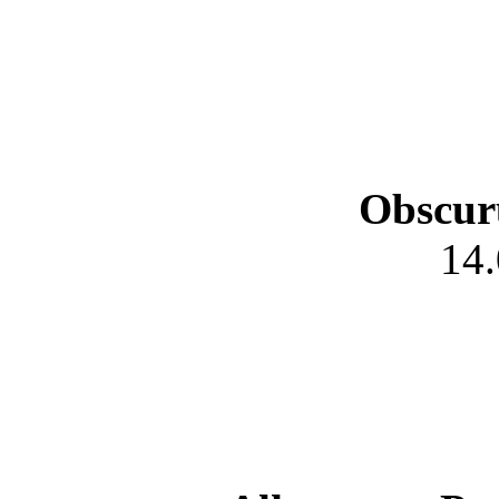
Obscur
14