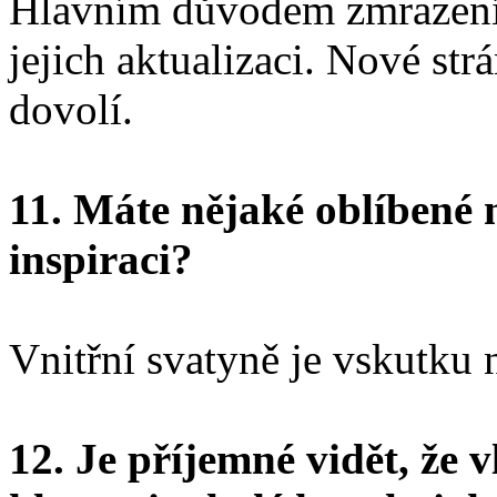
Hlavním důvodem zmrazení s
jejich aktualizaci. Nové str
dovolí.
11. Máte nějaké oblíbené 
inspiraci?
Vnitřní svatyně je vskutku 
12. Je příjemné vidět, že