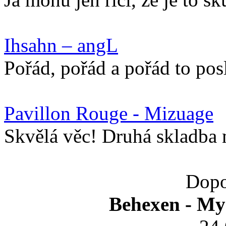
Ihsahn – angL
Pořád, pořád a pořád to pos
Pavillon Rouge - Mizuage
Skvělá věc! Druhá skladba 
Dopo
Behexen - My 