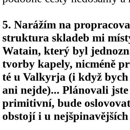
5. Narážím na propracova
struktura skladeb mi mís
Watain, který byl jedno
tvorby kapely, nicméně pr
té u Valkyrja (i když bych
ani nejde)... Plánovali js
primitivní, bude oslovova
obstojí i u nejšpinavějších