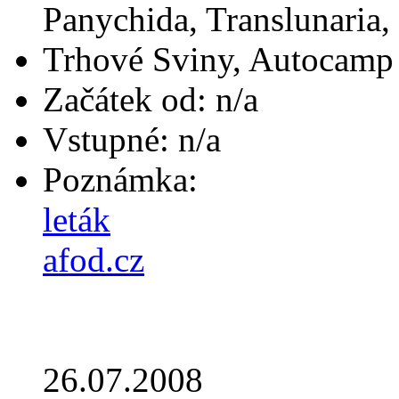
Panychida, Translunaria,
Trhové Sviny, Autocamp
Začátek od: n/a
Vstupné: n/a
Poznámka:
leták
afod.cz
26.07.2008