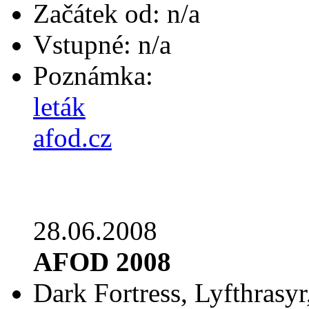
Začátek od: n/a
Vstupné: n/a
Poznámka:
leták
afod.cz
28.06.2008
AFOD 2008
Dark Fortress, Lyfthrasyr