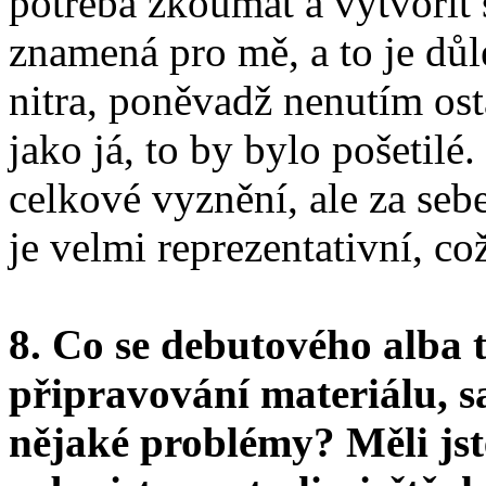
potřeba zkoumat a vytvořit s
znamená pro mě, a to je důl
nitra, poněvadž nenutím osta
jako já, to by bylo pošetilé
celkové vyznění, ale za seb
je velmi reprezentativní, co
8. Co se debutového alba 
připravování materiálu, s
nějaké problémy? Měli jst