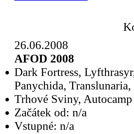
Ko
26.06.2008
AFOD 2008
Dark Fortress, Lyfthrasyr
Panychida, Translunaria,
Trhové Sviny, Autocamp
Začátek od: n/a
Vstupné: n/a