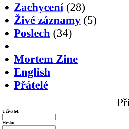
Zachycení
(28)
Živé záznamy
(5)
Poslech
(34)
Mortem Zine
English
Přátelé
Př
Uživatel:
Heslo: