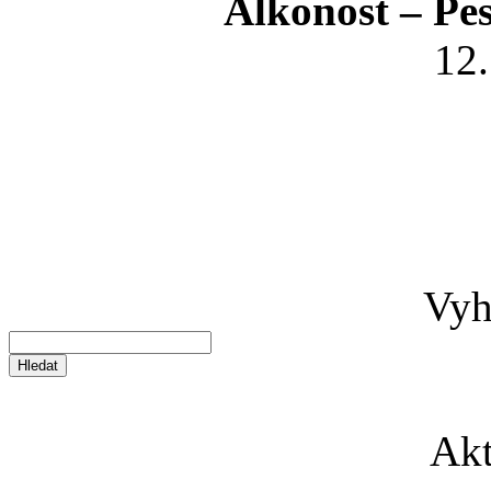
Alkonost – Pe
12
Vyh
Akt