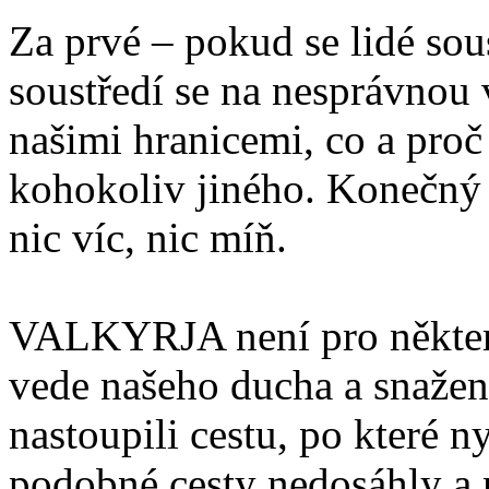
Za prvé – pokud se lidé sou
soustředí se na nesprávnou 
našimi hranicemi, co a proč
kohokoliv jiného. Konečný v
nic víc, nic míň.
VALKYRJA není pro někter
vede našeho ducha a snažen
nastoupili cestu, po které 
podobné cesty nedosáhly a n