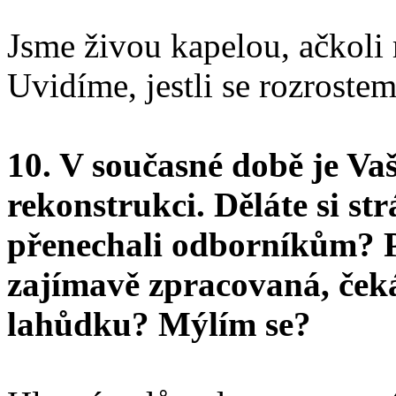
Jsme živou kapelou, ačkoli
Uvidíme, jestli se rozrostem
10. V současné době je Vaš
rekonstrukci. Děláte si st
přenechali odborníkům? 
zajímavě zpracovaná, če
lahůdku? Mýlím se?