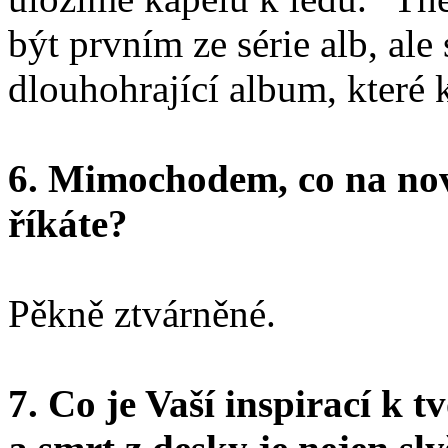
být prvním ze série alb, ale
dlouhohrající album, které
6. Mimochodem, co na no
říkáte?
Pěkně ztvárněné.
7. Co je Vaší inspirací k 