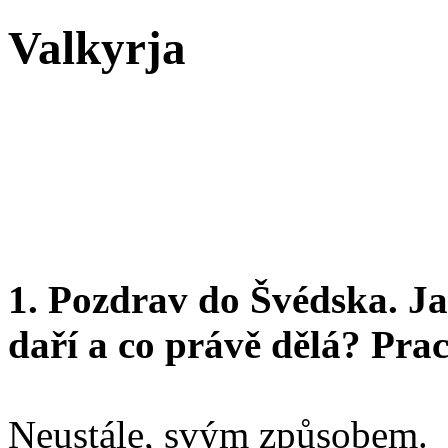
Valkyrja
1. Pozdrav do Švédska. Ja
daří a co právě dělá? Pra
Neustále, svým způsobem.