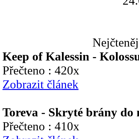
24
Nejčteněj
Keep of Kalessin - Koloss
Přečteno : 420x
Zobrazit článek
Toreva - Skryté brány do
Přečteno : 410x