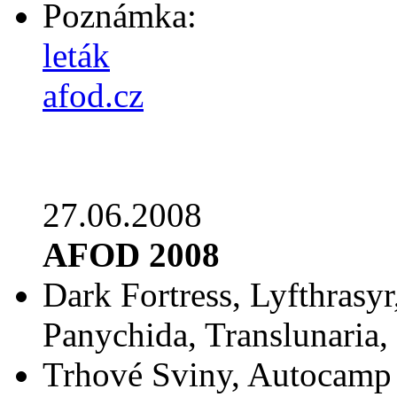
Poznámka:
leták
afod.cz
27.06.2008
AFOD 2008
Dark Fortress, Lyfthrasyr
Panychida, Translunaria,
Trhové Sviny, Autocamp