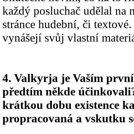
každý posluchač udělal na n
stránce hudební, či textové
vynášejí svůj vlastní materi
4. Valkyrja je Vaším prvn
předtím někde účinkovali
krátkou dobu existence ka
propracovaná a vskutku ser