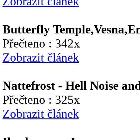
Zobrazit článek
Butterfly Temple,Vesna,E
Přečteno : 342x
Zobrazit článek
Nattefrost - Hell Noise an
Přečteno : 325x
Zobrazit článek