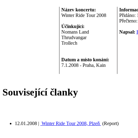
Název koncertu:
Informac
Winter Ride Tour 2008
Přidáno:
Přečteno
Účinkující:
Nomans Land
Napsal:
Thrudvangar
Trollech
Datum a místo konání:
7.1.2008 - Praha, Kain
Související članky
12.01.2008
|
Winter Ride Tour 2008, Plzeň
(Report)