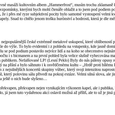
avné masáži kultovním albem „Hammerfrost“, musím trochu zklamaně ko
pomínky, kterými bych mohl čtenáře oblažit a to jsem pod podiem poct
že i přes mé ryze subjektivní pocity bylo samotné vystoupení velmi kv
ely. Snad to chtělo jenom trošku hurónství a bodrosti, která je dle mé
 nejpopulárnější české extrémně metalové uskupení, které oblíbeností 
le do výše. To bylo evidentní i z pohledu na vstupenky, kde jasně dom
elu se pod podium postavilo nejvíce lidí a na koho se obecenstvo nejn
počtu i s bicmanem a na první pohled byla velice slušně vyhecována mal
publikem. Nefalšované LP! (Lesní Peklo) Byly do nás páleny opusy rozl
ý na přání a bylo sáhnuto i k osvědčenému kultu – „Hrdě proti bílému 
ejsilnějších koncertů skupiny vůbec, který svoji intenzitou naprosto
, který polovinu sálu přivedl na pokraj extáze. Velmi silná slova, ale 
 a ještě o nich bude slyšeno…
překvapen, překvapen nejen vynikajícím výkonem kapel, ale i publika, kt
lo, já jsem tuto vydařenou akci oslavil možná až příliš, ale to už je j