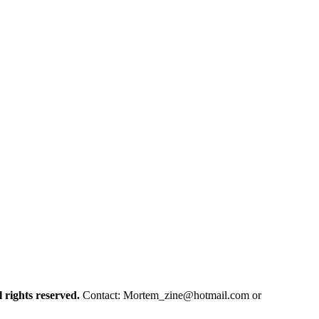
l rights reserved.
Contact:
Mortem_zine@hotmail.com
or