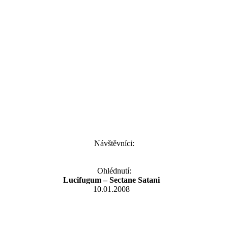
Návštěvníci:
Ohlédnutí:
Lucifugum – Sectane Satani
10.01.2008