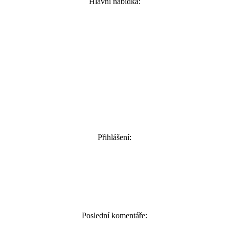
Hlavní nabídka:
Přihlášení:
Poslední komentáře: