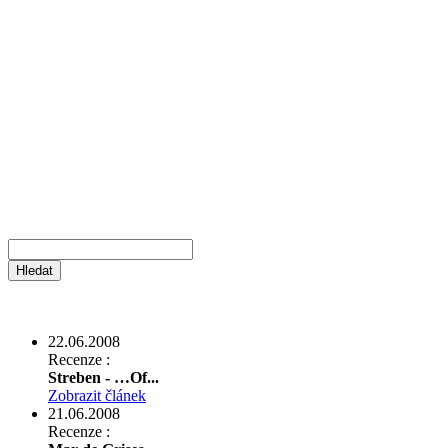
22.06.2008
Recenze :
Streben - …Of...
Zobrazit článek
21.06.2008
Recenze :