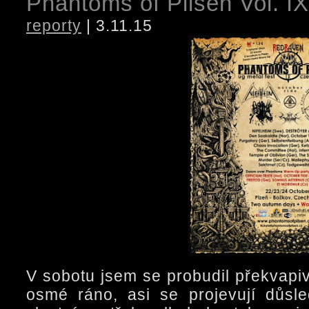
Phantoms of Pilsen Vol. IX
reporty
| 3.11.15
V sobotu jsem se probudil překvapi
osmé ráno, asi se projevují důsl