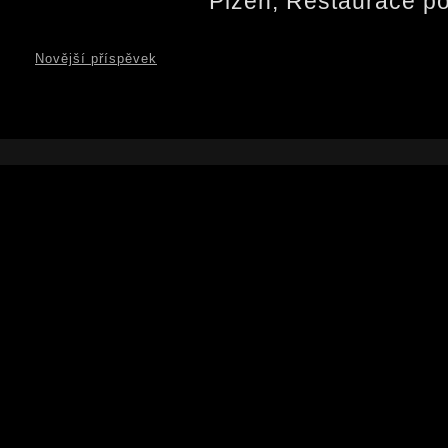
Plzeň, Restaurace 
Novější příspěvek