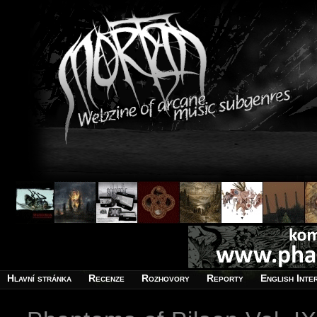
Hlavní stránka
Recenze
Rozhovory
Reporty
English Inte