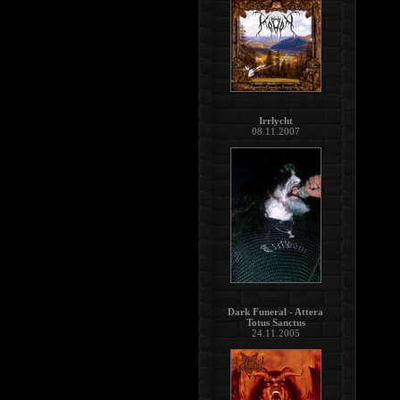
Irrlycht
08.11.2007
Dark Funeral - Attera
Totus Sanctus
24.11.2005