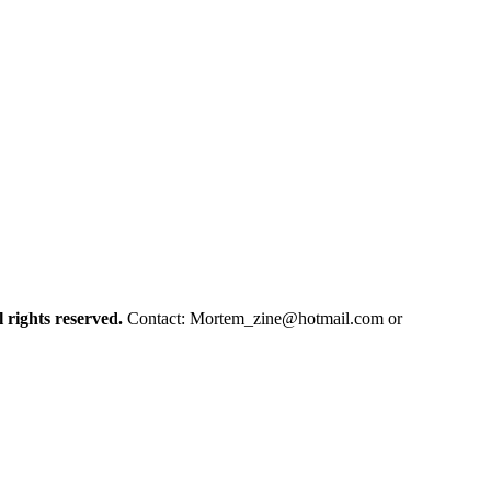
l rights reserved.
Contact:
Mortem_zine@hotmail.com
or