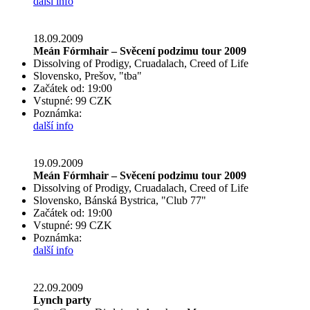
další info
18.09.2009
Meán Fórmhair – Svěcení podzimu tour 2009
Dissolving of Prodigy, Cruadalach, Creed of Life
Slovensko, Prešov, "tba"
Začátek od: 19:00
Vstupné: 99 CZK
Poznámka:
další info
19.09.2009
Meán Fórmhair – Svěcení podzimu tour 2009
Dissolving of Prodigy, Cruadalach, Creed of Life
Slovensko, Bánská Bystrica, "Club 77"
Začátek od: 19:00
Vstupné: 99 CZK
Poznámka:
další info
22.09.2009
Lynch party