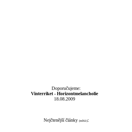
Doporučujeme:
Vinterriket - Horizontmelancholie
18.08.2009
Nejčtenější články
:
(měsíc)