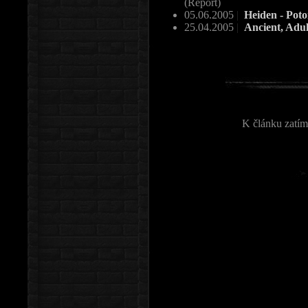
(Report)
05.06.2005
|
Heiden - Po
25.04.2005
|
Ancient, Adul
K článku zatím