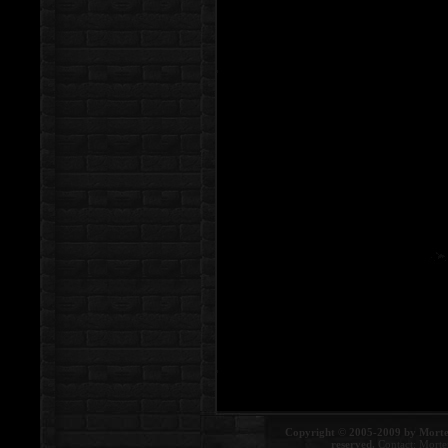
Copyright © 2005-2009 by Morte
reserved.
Contact:
Morte