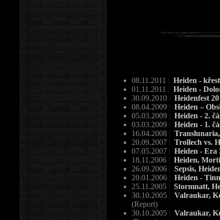
08.11.2011
|
Heiden - křes
01.11.2011
|
Heiden - Dolo
30.09.2010
|
Heidenfest 2
08.04.2009
|
Heiden – Obs
05.03.2009
|
Heiden - 2. č
03.03.2009
|
Heiden - 1. č
16.04.2008
|
Translunaria,
20.09.2007
|
Trollech vs. 
07.05.2007
|
Heiden - Era
18.11.2006
|
Heiden, Mortif
26.09.2006
|
Sepsis, Heide
20.01.2006
|
Heiden - Tin
25.11.2005
|
Stormnatt, H
30.10.2005
|
Valraukar, Ko
(Report)
30.10.2005
|
Valraukar, Ko