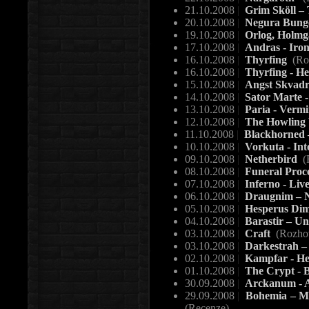
21.10.2008
|
Grim Sköll – 
20.10.2008
|
Negura Bunge
19.10.2008
|
Orlog, Holmga
17.10.2008
|
Andras - Iro
16.10.2008
|
Thyrfing
(Ro
16.10.2008
|
Thyrfing - He
15.10.2008
|
Angst Skvadr
14.10.2008
|
Sator Marte 
13.10.2008
|
Paria - Verm
12.10.2008
|
The Howling V
11.10.2008
|
Blackhorned –
10.10.2008
|
Vorkuta - In
09.10.2008
|
Netherbird
(
08.10.2008
|
Funeral Proce
07.10.2008
|
Inferno - Liv
06.10.2008
|
Draugnim – N
05.10.2008
|
Hesperus Dim
04.10.2008
|
Barastir – Un
03.10.2008
|
Craft
(Rozho
03.10.2008
|
Darkestrah –
02.10.2008
|
Kampfar - H
01.10.2008
|
The Crypt - B
30.09.2008
|
Arckanum - 
29.09.2008
|
Bohemia – Mor
(Recenze)